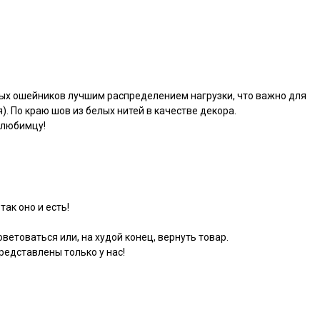
ных ошейников лучшим распределением нагрузки, что важно для
). По краю шов из белых нитей в качестве декора.
 любимцу!
так оно и есть!
ветоваться или, на худой конец, вернуть товар.
едставлены только у нас!