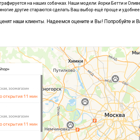
графируется на наших собачках. Наши модели: йорки Бетти и Оливе
многие другие стараются сделать Ваш выбор ещё проще и удобнее
, ценят наши клиенты. Надеемся оцените и Вы! Попробуйте и В