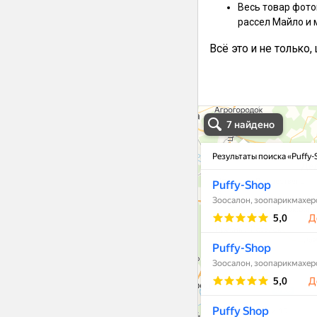
Весь товар фото
рассел Майло и 
Всё это и не только