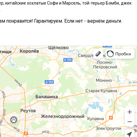
р, китайские хохлатые Софи и Марсель, той-терьер Бэмби, джек
.
ам понравится! Гарантируем. Если нет - вернём деньги.