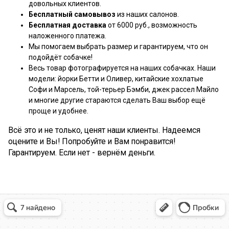
довольных клиентов.
Бесплатный самовывоз
из наших салонов.
Бесплатная доставка
от 6000 руб., возможность
наложенного платежа.
Мы помогаем выбрать размер и гарантируем, что он
подойдёт собачке!
Весь товар фотографируется на наших собачках. Наши
модели: йорки Бетти и Оливер, китайские хохлатые
Софи и Марсель, той-терьер Бэмби, джек рассел Майло
и многие другие стараются сделать Ваш выбор ещё
проще и удобнее.
Всё это и не только, ценят наши клиенты. Надеемся
оцените и Вы! Попробуйте и Вам понравится!
Гарантируем. Если нет - вернём деньги.