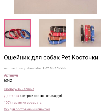
Ошейник для собак Pet Косточки
Нет в наличии
sentiment_very_dissatisfied
Артикул
6342
Проверить наличие
Доставка
завтра и позже - от 300 руб.
100% гарантия возврата
Скидки постоянным клиентам