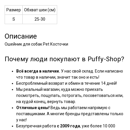
Размер
Обхват шеи (см)
S
25-30
Описание
Ошейник для собак Pet Косточки
Почему люди покупают в Puffy-Shop?
Всё всегда в наличии.
У нас свой склад. Если написано
что товар в наличии, значит так оно и есть!
Беспроблемный возврат и обмен в течение 14 дней!
Мы реальный магазин, куда можно приехать
посмотреть, пощупать, потрогать, посоветоваться или,
на худой конец, вернуть товар.
Отличные цены!
Ведь мы работаем напрямую с
поставщиками. А многие бренды представлены только
у нас!
Безупречная работа
с 2009 года
, уже более 10 000