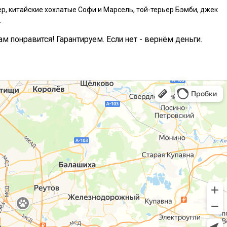
р, китайские хохлатые Софи и Марсель, той-терьер Бэмби, джек
.
ам понравится! Гарантируем. Если нет - вернём деньги.