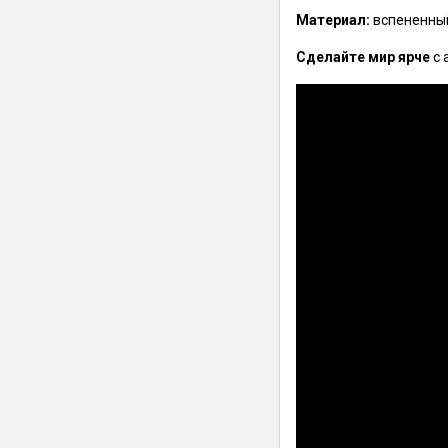
Материал:
вспененный
Сделайте мир ярче
с 