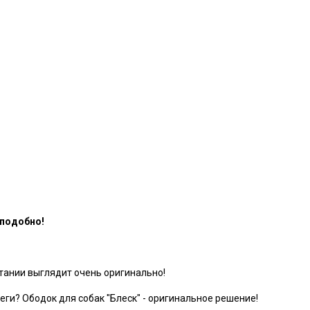
сподобно!
етании выглядит очень оригинально!
еги? Ободок для собак "Блеск" - оригинальное решение!