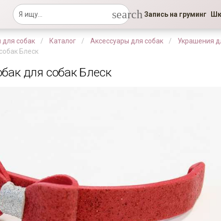
search
Запись на груминг
Шк
 для собак
Каталог
Аксессуары для собак
Украшения д
собак Блеск
обак для собак Блеск