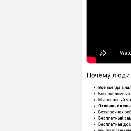
Почему люди 
Всё всегда в на
Беспроблемный в
Мы реальный маг
Отличные цены
Безупречная ра
Бесплатный са
Бесплатная дос
Мы помогаем выб