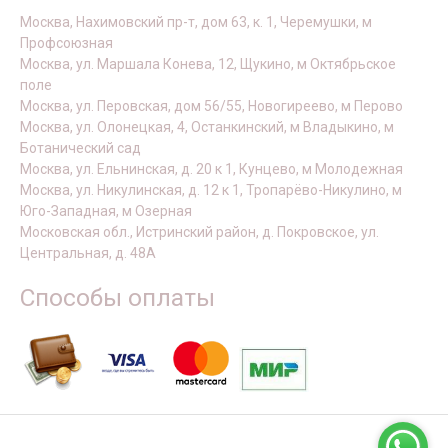
Москва, Нахимовский пр-т, дом 63, к. 1, Черемушки, м
Профсоюзная
Москва, ул. Маршала Конева, 12, Щукино, м Октябрьское
поле
Москва, ул. Перовская, дом 56/55, Новогиреево, м Перово
Москва, ул. Олонецкая, 4, Останкинский, м Владыкино, м
Ботанический сад
Москва, ул. Ельнинская, д. 20 к 1, Кунцево, м Молодежная
Москва, ул. Никулинская, д. 12 к 1, Тропарёво-Никулино, м
Юго-Западная, м Озерная
Московская обл., Истринский район, д. Покровское, ул.
Центральная, д. 48А
Способы оплаты