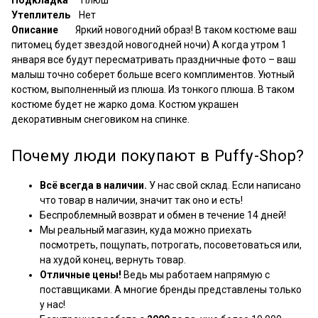
Утеплитель
Нет
Описание
Яркий новогодний образ! В таком костюме ваш
питомец будет звездой новогодней ночи) А когда утром 1
января все будут пересматривать праздничные фото – ваш
малыш точно соберет больше всего комплиментов. Уютный
костюм, выполненный из плюша. Из тонкого плюша. В таком
костюме будет не жарко дома. Костюм украшен
декоративным снеговиком на спинке.
Почему люди покупают в Puffy-Shop?
Всё всегда в наличии.
У нас свой склад. Если написано
что товар в наличии, значит так оно и есть!
Беспроблемный возврат и обмен в течение 14 дней!
Мы реальный магазин, куда можно приехать
посмотреть, пощупать, потрогать, посоветоваться или,
на худой конец, вернуть товар.
Отличные цены!
Ведь мы работаем напрямую с
поставщиками. А многие бренды представлены только
у нас!