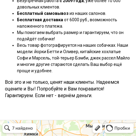
Безупречная работа
с 2009 года
, уже более 10 000
довольных клиентов.
Бесплатный самовывоз
из наших салонов.
Бесплатная доставка
от 6000 руб., возможность
наложенного платежа.
Мы помогаем выбрать размер и гарантируем, что он
подойдёт собачке!
Весь товар фотографируется на наших собачках. Наши
модели: йорки Бетти и Оливер, китайские хохлатые
Софи и Марсель, той-терьер Бэмби, джек рассел Майло
и многие другие стараются сделать Ваш выбор ещё
проще и удобнее.
Всё это и не только, ценят наши клиенты. Надеемся
оцените и Вы! Попробуйте и Вам понравится!
Гарантируем. Если нет - вернём деньги.