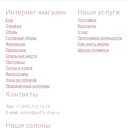
Интернет-магазин
Наши услуги
Еда
Доставка
Одежда
Контакты
Обувь
О нас
Головные уборы
Программа лояльности
Амуниция
Как снять мерки
Переноски
Школа груминга
Спальные места
Лестницы
Трусы и пояса
Аксессуары
Уход за собакой
Праздничные костюмы
Контакты
Тел:
+7 (495) 212-16-14
E-mail:
admin@puffy-shop.ru
Наши салоны