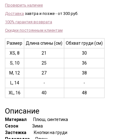
Проверить наличие
Доставка
завтра и позже - от 300 руб.
100% гарантия возврата
Скидки постоянным клиентам
Размер
Длина спины (см)
Обхват груди (см)
XS, 8
21
30
S, 10
25
36
M, 12
27
38
L, 14
-
-
XL, 16
40
48
Описание
Материал
Плюш, синтетика
Сезон
Зима
Застежка
Кнопки на груди
Подкладка
Плюш