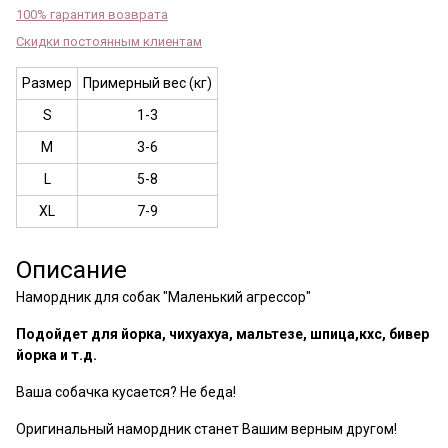
100% гарантия возврата
Скидки постоянным клиентам
Размер
Примерный вес (кг)
S
1-3
M
3-6
L
5-8
XL
7-9
Описание
Намордник для собак "Маленький агрессор"
Подойдет для йорка, чихуахуа, мальтезе, шпица,кхс, бивер
йорка и т.д.
Ваша собачка кусается? Не беда!
Оригинальный намордник станет Вашим верным другом!