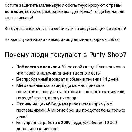
Хотите защитить маленькую любопытную кроху
от отравы
во дворе
, которую разбрасывают для крыс? Тогда Вы нашли
то, что искали!
Вы будете спокойны и за собачку, и за окружающих ее людей!
На все случаи жизни - намордник для миниатюрных собак!
Почему люди покупают в Puffy-Shop?
Всё всегда в наличии.
У нас свой склад. Если написано
что товар в наличии, значит так оно и есть!
Беспроблемный возврат и обмен в течение 14 дней!
Мы реальный магазин, куда можно приехать
посмотреть, пощупать, потрогать, посоветоваться или,
на худой конец, вернуть товар.
Отличные цены!
Ведь мы работаем напрямую с
поставщиками. А многие бренды представлены только
у нас!
Безупречная работа
с 2009 года
, уже более 10 000
довольных клиентов.