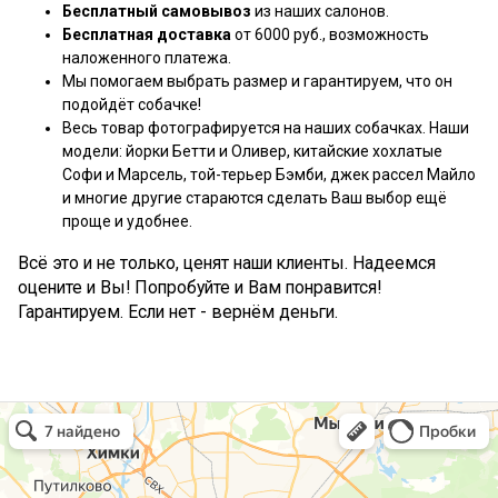
Бесплатный самовывоз
из наших салонов.
Бесплатная доставка
от 6000 руб., возможность
наложенного платежа.
Мы помогаем выбрать размер и гарантируем, что он
подойдёт собачке!
Весь товар фотографируется на наших собачках. Наши
модели: йорки Бетти и Оливер, китайские хохлатые
Софи и Марсель, той-терьер Бэмби, джек рассел Майло
и многие другие стараются сделать Ваш выбор ещё
проще и удобнее.
Всё это и не только, ценят наши клиенты. Надеемся
оцените и Вы! Попробуйте и Вам понравится!
Гарантируем. Если нет - вернём деньги.