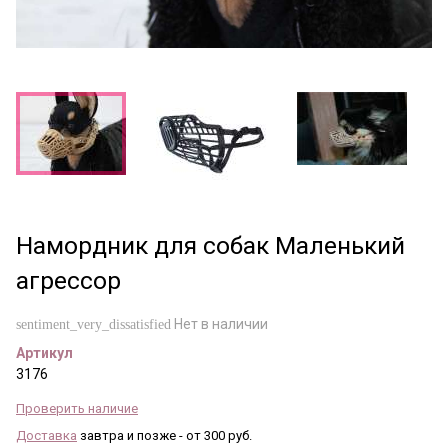
Намордник для собак Маленький
агрессор
Нет в наличии
sentiment_very_dissatisfied
Артикул
3176
Проверить наличие
Доставка
завтра и позже - от 300 руб.