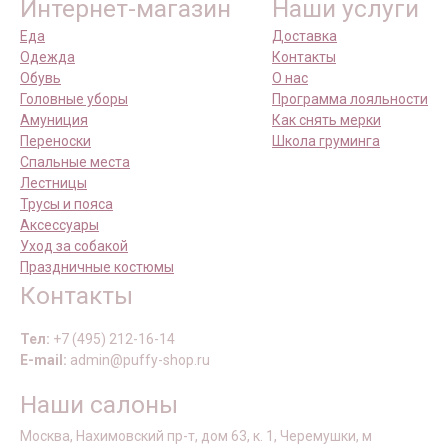
Интернет-магазин
Наши услуги
Еда
Доставка
Одежда
Контакты
Обувь
О нас
Головные уборы
Программа лояльности
Амуниция
Как снять мерки
Переноски
Школа груминга
Спальные места
Лестницы
Трусы и пояса
Аксессуары
Уход за собакой
Праздничные костюмы
Контакты
Тел:
+7 (495) 212-16-14
E-mail:
admin@puffy-shop.ru
Наши салоны
Москва, Нахимовский пр-т, дом 63, к. 1, Черемушки, м