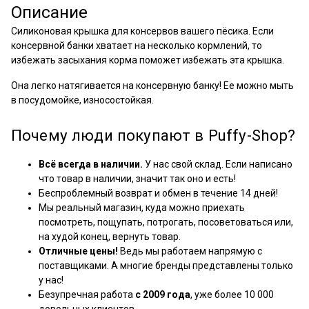
Описание
Силиконовая крышка для консервов вашего пёсика. Если
консервной банки хватает на несколько кормлений, то
избежать засыхания корма поможет избежать эта крышка.
Она легко натягивается на консервную банку!
Ее можно мыть
в посудомойке, износостойкая.
Почему люди покупают в Puffy-Shop?
Всё всегда в наличии.
У нас свой склад. Если написано
что товар в наличии, значит так оно и есть!
Беспроблемный возврат и обмен в течение 14 дней!
Мы реальный магазин, куда можно приехать
посмотреть, пощупать, потрогать, посоветоваться или,
на худой конец, вернуть товар.
Отличные цены!
Ведь мы работаем напрямую с
поставщиками. А многие бренды представлены только
у нас!
Безупречная работа
с 2009 года
, уже более 10 000