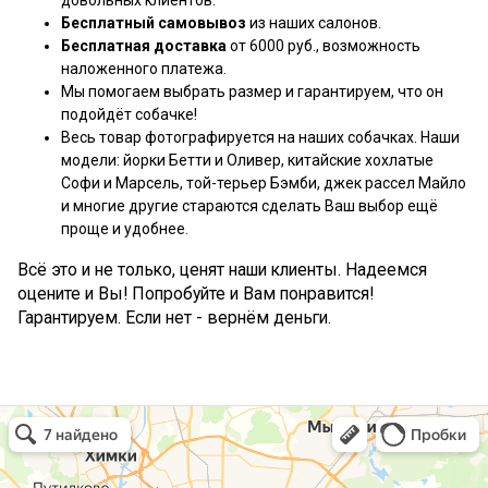
довольных клиентов.
Бесплатный самовывоз
из наших салонов.
Бесплатная доставка
от 6000 руб., возможность
наложенного платежа.
Мы помогаем выбрать размер и гарантируем, что он
подойдёт собачке!
Весь товар фотографируется на наших собачках. Наши
модели: йорки Бетти и Оливер, китайские хохлатые
Софи и Марсель, той-терьер Бэмби, джек рассел Майло
и многие другие стараются сделать Ваш выбор ещё
проще и удобнее.
Всё это и не только, ценят наши клиенты. Надеемся
оцените и Вы! Попробуйте и Вам понравится!
Гарантируем. Если нет - вернём деньги.