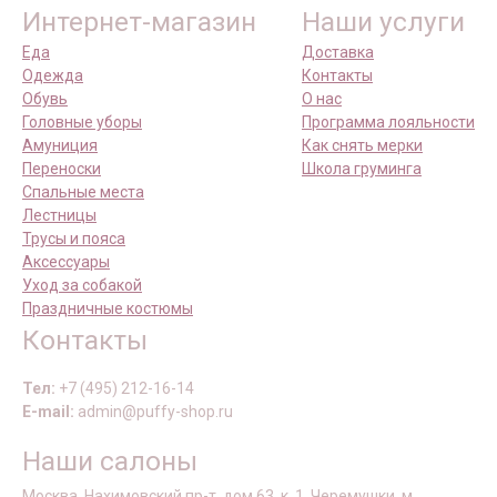
Интернет-магазин
Наши услуги
Еда
Доставка
Одежда
Контакты
Обувь
О нас
Головные уборы
Программа лояльности
Амуниция
Как снять мерки
Переноски
Школа груминга
Спальные места
Лестницы
Трусы и пояса
Аксессуары
Уход за собакой
Праздничные костюмы
Контакты
Тел:
+7 (495) 212-16-14
E-mail:
admin@puffy-shop.ru
Наши салоны
Москва, Нахимовский пр-т, дом 63, к. 1, Черемушки, м