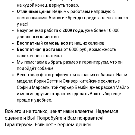
на худой конец, вернуть товар.
Отличные цены!
Ведь мы работаем напрямую с
поставщиками. А многие бренды представлены только
у нас!
Безупречная работа
с 2009 года
, уже более 10 000
довольных клиентов.
Бесплатный самовывоз
из наших салонов.
Бесплатная доставка
от 6000 руб., возможность
наложенного платежа.
Мы помогаем выбрать размер и гарантируем, что он
подойдёт собачке!
Весь товар фотографируется на наших собачках. Наши
модели: йорки Бетти и Оливер, китайские хохлатые
Софи и Марсель, той-терьер Бэмби, джек рассел Майло
и многие другие стараются сделать Ваш выбор ещё
проще и удобнее.
Всё это и не только, ценят наши клиенты. Надеемся
оцените и Вы! Попробуйте и Вам понравится!
Гарантируем. Если нет - вернём деньги.