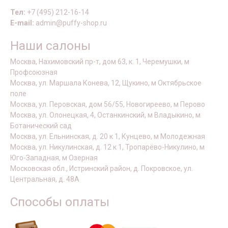
Тел:
+7 (495) 212-16-14
E-mail:
admin@puffy-shop.ru
Наши салоны
Москва, Нахимовский пр-т, дом 63, к. 1, Черемушки, м
Профсоюзная
Москва, ул. Маршала Конева, 12, Щукино, м Октябрьское
поле
Москва, ул. Перовская, дом 56/55, Новогиреево, м Перово
Москва, ул. Олонецкая, 4, Останкинский, м Владыкино, м
Ботанический сад
Москва, ул. Ельнинская, д. 20 к 1, Кунцево, м Молодежная
Москва, ул. Никулинская, д. 12 к 1, Тропарёво-Никулино, м
Юго-Западная, м Озерная
Московская обл., Истринский район, д. Покровское, ул.
Центральная, д. 48А
Способы оплаты