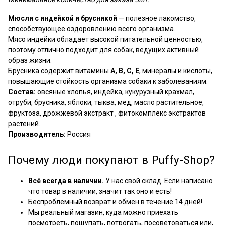
Мюсли с индейкой и брусникой
— полезное лакомство,
способствующее оздоровлению всего организма.
Мясо индейки обладает высокой питательной ценностью,
поэтому отлично подходит для собак, ведущих активный
образ жизни.
Брусника содержит витамины
А, В, С, Е
, минералы и кислоты,
повышающие стойкость организма собаки к заболеваниям.
Состав:
овсяные хлопья, индейка, кукурузный крахмал,
отруби, брусника, яблоки, тыква, мед, масло растительное,
фруктоза, дрожжевой экстракт , фитокомплекс экстрактов
растений.
Производитель:
Россия
Почему люди покупают в Puffy-Shop?
Всё всегда в наличии.
У нас свой склад. Если написано
что товар в наличии, значит так оно и есть!
Беспроблемный возврат и обмен в течение 14 дней!
Мы реальный магазин, куда можно приехать
посмотреть, пощупать, потрогать, посоветоваться или,