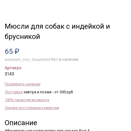
Мюсли для собак с индейкой и
брусникой
65 ₽
Нет в наличии
sentiment_very_dissatisfied
Артикул
3143
Проверить наличие
Доставка
завтра и позже - от 300 руб.
100% гарантия возврата
Скидки постоянным клиентам
Описание
Минимальное количество для заказа 5шт.*