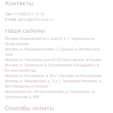
Контакты
Тел:
+7 (495) 212-16-14
E-mail:
admin@puffy-shop.ru
Наши салоны
Москва, Нахимовский пр-т, дом 63, к. 1, Черемушки, м
Профсоюзная
Москва, ул. Маршала Конева, 12, Щукино, м Октябрьское
поле
Москва, ул. Перовская, дом 56/55, Новогиреево, м Перово
Москва, ул. Олонецкая, 4, Останкинский, м Владыкино, м
Ботанический сад
Москва, ул. Ельнинская, д. 20 к 1, Кунцево, м Молодежная
Москва, ул. Никулинская, д. 12 к 1, Тропарёво-Никулино, м
Юго-Западная, м Озерная
Московская обл., Истринский район, д. Покровское, ул.
Центральная, д. 48А
Способы оплаты