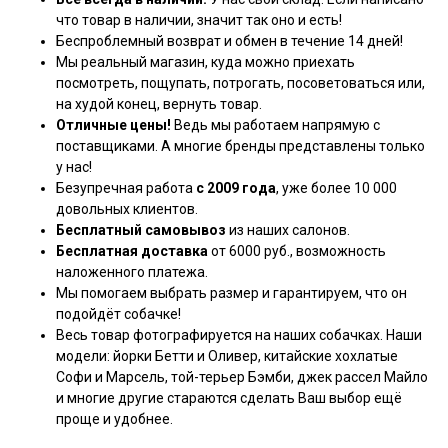
что товар в наличии, значит так оно и есть!
Беспроблемный возврат и обмен в течение 14 дней!
Мы реальный магазин, куда можно приехать
посмотреть, пощупать, потрогать, посоветоваться или,
на худой конец, вернуть товар.
Отличные цены!
Ведь мы работаем напрямую с
поставщиками. А многие бренды представлены только
у нас!
Безупречная работа
с 2009 года
, уже более 10 000
довольных клиентов.
Бесплатный самовывоз
из наших салонов.
Бесплатная доставка
от 6000 руб., возможность
наложенного платежа.
Мы помогаем выбрать размер и гарантируем, что он
подойдёт собачке!
Весь товар фотографируется на наших собачках. Наши
модели: йорки Бетти и Оливер, китайские хохлатые
Софи и Марсель, той-терьер Бэмби, джек рассел Майло
и многие другие стараются сделать Ваш выбор ещё
проще и удобнее.