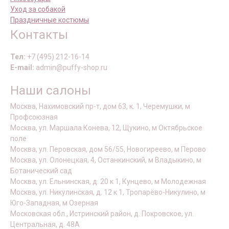
Уход за собакой
Праздничные костюмы
Контакты
Тел:
+7 (495) 212-16-14
E-mail:
admin@puffy-shop.ru
Наши салоны
Москва, Нахимовский пр-т, дом 63, к. 1, Черемушки, м
Профсоюзная
Москва, ул. Маршала Конева, 12, Щукино, м Октябрьское
поле
Москва, ул. Перовская, дом 56/55, Новогиреево, м Перово
Москва, ул. Олонецкая, 4, Останкинский, м Владыкино, м
Ботанический сад
Москва, ул. Ельнинская, д. 20 к 1, Кунцево, м Молодежная
Москва, ул. Никулинская, д. 12 к 1, Тропарёво-Никулино, м
Юго-Западная, м Озерная
Московская обл., Истринский район, д. Покровское, ул.
Центральная, д. 48А