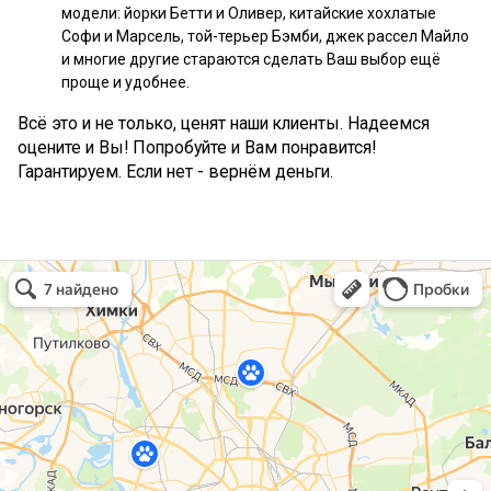
модели: йорки Бетти и Оливер, китайские хохлатые
Софи и Марсель, той-терьер Бэмби, джек рассел Майло
и многие другие стараются сделать Ваш выбор ещё
проще и удобнее.
Всё это и не только, ценят наши клиенты. Надеемся
оцените и Вы! Попробуйте и Вам понравится!
Гарантируем. Если нет - вернём деньги.