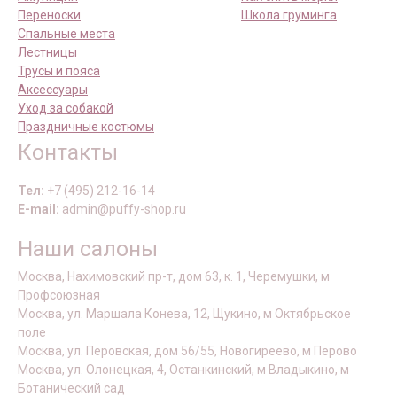
Переноски
Школа груминга
Спальные места
Лестницы
Трусы и пояса
Аксессуары
Уход за собакой
Праздничные костюмы
Контакты
Тел:
+7 (495) 212-16-14
E-mail:
admin@puffy-shop.ru
Наши салоны
Москва, Нахимовский пр-т, дом 63, к. 1, Черемушки, м
Профсоюзная
Москва, ул. Маршала Конева, 12, Щукино, м Октябрьское
поле
Москва, ул. Перовская, дом 56/55, Новогиреево, м Перово
Москва, ул. Олонецкая, 4, Останкинский, м Владыкино, м
Ботанический сад