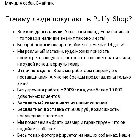
Мяч для собак Смайлик
Почему люди покупают в Puffy-Shop?
Всё всегда в наличии.
У нас свой склад. Если написано
что товар в наличии, значит так оно и есть!
Беспроблемный возврат и обмен в течение 14 дней!
Мы реальный магазин, куда можно приехать
посмотреть, пощупать, потрогать, посоветоваться или,
на худой конец, вернуть товар.
Отличные цены!
Ведь мы работаем напрямую с
поставщиками. А многие бренды представлены только
у нас!
Безупречная работа
с 2009 года
, уже более 10 000
довольных клиентов.
Бесплатный самовывоз
из наших салонов.
Бесплатная доставка
от 6000 руб., возможность
наложенного платежа.
Мы помогаем выбрать размер и гарантируем, что он
подойдёт собачке!
Весь товар фотографируется на наших собачках. Наши