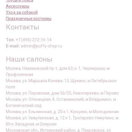
Трусы и пояса
Аксессуары
Уход за собакой
Праздничные костюмы
Контакты
Тел:
+7 (495) 212-16-14
E-mail:
admin@puffy-shop.ru
Наши салоны
Москва, Нахимовский пр-т, дом 63, к. 1, Черемушки, м
Профсоюзная
Москва, ул. Маршала Конева, 12, Щукино, м Октябрьское
поле
Москва, ул. Перовская, дом 56/55, Новогиреево, м Перово
Москва, ул. Олонецкая, 4, Останкинский, м Владыкино, м
Ботанический сад
Москва, ул. Ельнинская, д. 20 к 1, Кунцево, м Молодежная
Москва, ул. Никулинская, д. 12 к 1, Тропарёво-Никулино, м
Юго-Западная, м Озерная
Московская обл., Истринский район, д. Покровское, ул.