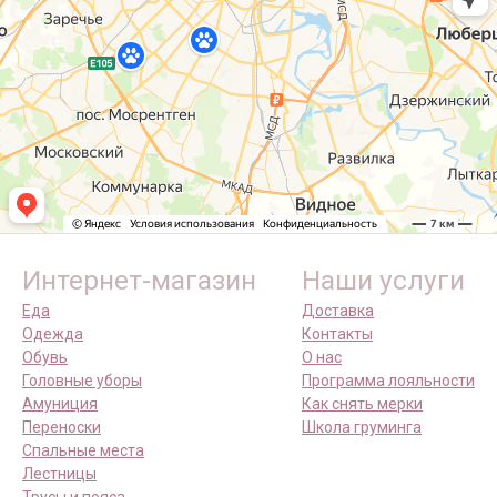
Интернет-магазин
Наши услуги
Еда
Доставка
Одежда
Контакты
Обувь
О нас
Головные уборы
Программа лояльности
Амуниция
Как снять мерки
Переноски
Школа груминга
Спальные места
Лестницы