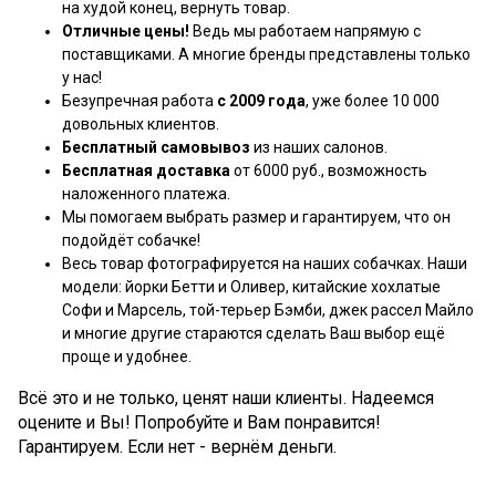
на худой конец, вернуть товар.
Отличные цены!
Ведь мы работаем напрямую с
поставщиками. А многие бренды представлены только
у нас!
Безупречная работа
с 2009 года
, уже более 10 000
довольных клиентов.
Бесплатный самовывоз
из наших салонов.
Бесплатная доставка
от 6000 руб., возможность
наложенного платежа.
Мы помогаем выбрать размер и гарантируем, что он
подойдёт собачке!
Весь товар фотографируется на наших собачках. Наши
модели: йорки Бетти и Оливер, китайские хохлатые
Софи и Марсель, той-терьер Бэмби, джек рассел Майло
и многие другие стараются сделать Ваш выбор ещё
проще и удобнее.
Всё это и не только, ценят наши клиенты. Надеемся
оцените и Вы! Попробуйте и Вам понравится!
Гарантируем. Если нет - вернём деньги.