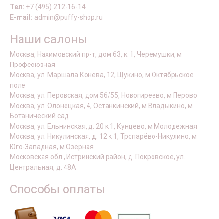
Тел:
+7 (495) 212-16-14
E-mail:
admin@puffy-shop.ru
Наши салоны
Москва, Нахимовский пр-т, дом 63, к. 1, Черемушки, м
Профсоюзная
Москва, ул. Маршала Конева, 12, Щукино, м Октябрьское
поле
Москва, ул. Перовская, дом 56/55, Новогиреево, м Перово
Москва, ул. Олонецкая, 4, Останкинский, м Владыкино, м
Ботанический сад
Москва, ул. Ельнинская, д. 20 к 1, Кунцево, м Молодежная
Москва, ул. Никулинская, д. 12 к 1, Тропарёво-Никулино, м
Юго-Западная, м Озерная
Московская обл., Истринский район, д. Покровское, ул.
Центральная, д. 48А
Способы оплаты