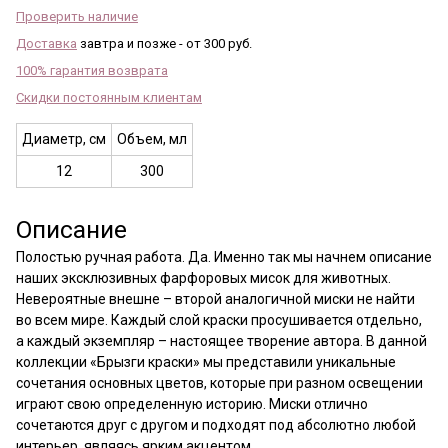
Проверить наличие
Доставка
завтра и позже - от 300 руб.
100% гарантия возврата
Скидки постоянным клиентам
Диаметр, см
Объем, мл
12
300
Описание
Полостью ручная работа. Да. Именно так мы начнем описание
наших эксклюзивных фарфоровых мисок для животных.
Невероятные внешне – второй аналогичной миски не найти
во всем мире. Каждый слой краски просушивается отдельно,
а каждый экземпляр – настоящее творение автора. В данной
коллекции «Брызги краски» мы представили уникальные
сочетания основных цветов, которые при разном освещении
играют свою определенную историю. Миски отлично
сочетаются друг с другом и подходят под абсолютно любой
интерьер, являясь ярким акцентом.