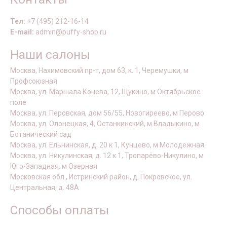
Тел:
+7 (495) 212-16-14
E-mail:
admin@puffy-shop.ru
Наши салоны
Москва, Нахимовский пр-т, дом 63, к. 1, Черемушки, м
Профсоюзная
Москва, ул. Маршала Конева, 12, Щукино, м Октябрьское
поле
Москва, ул. Перовская, дом 56/55, Новогиреево, м Перово
Москва, ул. Олонецкая, 4, Останкинский, м Владыкино, м
Ботанический сад
Москва, ул. Ельнинская, д. 20 к 1, Кунцево, м Молодежная
Москва, ул. Никулинская, д. 12 к 1, Тропарёво-Никулино, м
Юго-Западная, м Озерная
Московская обл., Истринский район, д. Покровское, ул.
Центральная, д. 48А
Способы оплаты