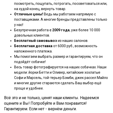
посмотреть, пощупать, потрогать, посоветоваться или,
на худой конец, вернуть товар.
Отличные цены!
Ведь мы работаем напрямую с
поставщиками. А многие бренды представлены только
у нас!
Безупречная работа
с 2009 года
, уже более 10 000
довольных клиентов.
Бесплатный самовывоз
из наших салонов.
Бесплатная доставка
от 6000 руб., возможность
наложенного платежа.
Мы помогаем выбрать размер и гарантируем, что он
подойдёт собачке!
Весь товар фотографируется на наших собачках. Наши
модели: йорки Бетти и Оливер, китайские хохлатые
Софи и Марсель, той-терьер Бэмби, джек рассел Майло
и многие другие стараются сделать Ваш выбор ещё
проще и удобнее.
Всё это и не только, ценят наши клиенты. Надеемся
оцените и Вы! Попробуйте и Вам понравится!
Гарантируем. Если нет - вернём деньги.