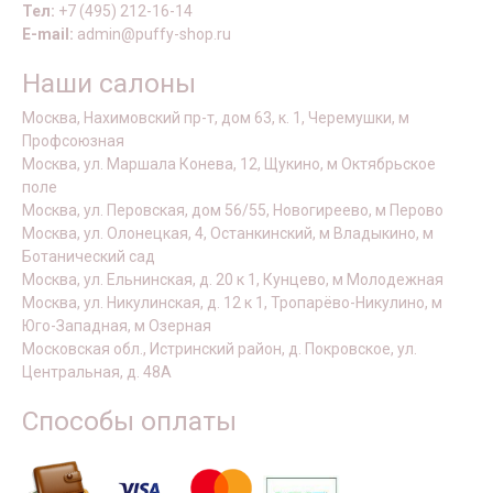
Тел:
+7 (495) 212-16-14
E-mail:
admin@puffy-shop.ru
Наши салоны
Москва, Нахимовский пр-т, дом 63, к. 1, Черемушки, м
Профсоюзная
Москва, ул. Маршала Конева, 12, Щукино, м Октябрьское
поле
Москва, ул. Перовская, дом 56/55, Новогиреево, м Перово
Москва, ул. Олонецкая, 4, Останкинский, м Владыкино, м
Ботанический сад
Москва, ул. Ельнинская, д. 20 к 1, Кунцево, м Молодежная
Москва, ул. Никулинская, д. 12 к 1, Тропарёво-Никулино, м
Юго-Западная, м Озерная
Московская обл., Истринский район, д. Покровское, ул.
Центральная, д. 48А
Способы оплаты