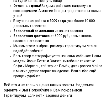
на худой конец, вернуть товар.
Отличные цены!
Ведь мы работаем напрямую с
поставщиками. А многие бренды представлены только
у нас!
Безупречная работа
с 2009 года
, уже более 10 000
довольных клиентов.
Бесплатный самовывоз
из наших салонов.
Бесплатная доставка
от 6000 руб., возможность
наложенного платежа.
Мы помогаем выбрать размер и гарантируем, что он
подойдёт собачке!
Весь товар фотографируется на наших собачках. Наши
модели: йорки Бетти и Оливер, китайские хохлатые
Софи и Марсель, той-терьер Бэмби, джек рассел Майло
и многие другие стараются сделать Ваш выбор ещё
проще и удобнее.
Всё это и не только, ценят наши клиенты. Надеемся
оцените и Вы! Попробуйте и Вам понравится!
Гарантируем. Если нет - вернём деньги.