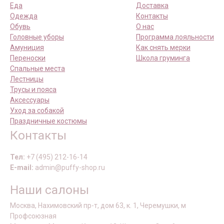
Еда
Доставка
Одежда
Контакты
Обувь
О нас
Головные уборы
Программа лояльности
Амуниция
Как снять мерки
Переноски
Школа груминга
Спальные места
Лестницы
Трусы и пояса
Аксессуары
Уход за собакой
Праздничные костюмы
Контакты
Тел:
+7 (495) 212-16-14
E-mail:
admin@puffy-shop.ru
Наши салоны
Москва, Нахимовский пр-т, дом 63, к. 1, Черемушки, м
Профсоюзная