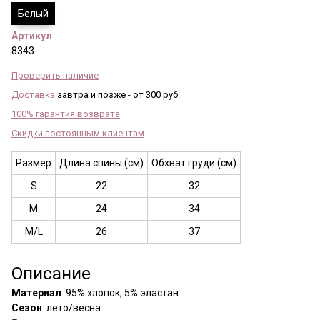
Белый
Артикул
8343
Проверить наличие
Доставка
завтра и позже - от 300 руб.
100% гарантия возврата
Скидки постоянным клиентам
Размер
Длина спины (см)
Обхват груди (см)
S
22
32
M
24
34
M/L
26
37
Описание
Материал
: 95% хлопок, 5% эластан
Сезон
: лето/весна