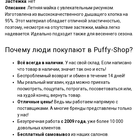
Застежка
: нет
Описание
: Летняя майка с увлекательным рисунком.
Изготовлена из высококачественного дышащего хлопка на
95%. Этот материал обладает отличной эластичностью,
поэтому, несмотря на отсутствие застежки, майка легко
надевается. Идеально подходит также для весеннего сезона.
Почему люди покупают в Puffy-Shop?
Всё всегда в наличии.
У нас свой склад. Если написано
что товар в наличии, значит так оно и есть!
Беспроблемный возврат и обмен в течение 14 дней!
Мы реальный магазин, куда можно приехать
посмотреть, пощупать, потрогать, посоветоваться или,
на худой конец, вернуть товар.
Отличные цены!
Ведь мы работаем напрямую с
поставщиками. А многие бренды представлены только
у нас!
Безупречная работа
с 2009 года
, уже более 10 000
довольных клиентов.
Бесплатный самовывоз
из наших салонов.