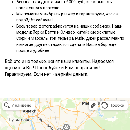
Бесплатная доставка
от 6000 руб., возможность
наложенного платежа.
Мы помогаем выбрать размер и гарантируем, что он
подойдёт собачке!
Весь товар фотографируется на наших собачках. Наши
модели: йорки Бетти и Оливер, китайские хохлатые
Софи и Марсель, той-терьер Бэмби, джек рассел Майло
и многие другие стараются сделать Ваш выбор ещё
проще и удобнее.
Всё это и не только, ценят наши клиенты. Надеемся
оцените и Вы! Попробуйте и Вам понравится!
Гарантируем. Если нет - вернём деньги.