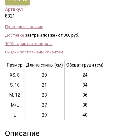
Артикул
8321
Проверить наличие
Доставка
завтра и позже - от 300 руб.
100% гарантия возврата
Скидки постоянным клиентам
Размер
Длина спины (см)
Обхват груди (см)
XS, 8
20
24
S, 10
21
34
M, 12
23
36
M/L
27
38
L
29
40
Описание