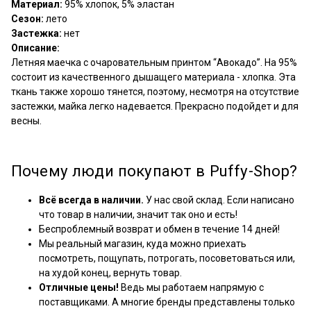
Материал:
95% хлопок, 5% эластан
Сезон:
лето
Застежка:
нет
Описание:
Летняя маечка с очаровательным принтом “Авокадо”. На 95%
состоит из качественного дышащего материала - хлопка. Эта
ткань также хорошо тянется, поэтому, несмотря на отсутствие
застежки, майка легко надевается. Прекрасно подойдет и для
весны.
Почему люди покупают в Puffy-Shop?
Всё всегда в наличии.
У нас свой склад. Если написано
что товар в наличии, значит так оно и есть!
Беспроблемный возврат и обмен в течение 14 дней!
Мы реальный магазин, куда можно приехать
посмотреть, пощупать, потрогать, посоветоваться или,
на худой конец, вернуть товар.
Отличные цены!
Ведь мы работаем напрямую с
поставщиками. А многие бренды представлены только