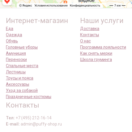
Интернет-магазин
Наши услуги
Еда
Доставка
Одежда
Контакты
Обувь
О нас
Головные уборы
Программа лояльности
Амуниция
Как снять мерки
Переноски
Школа груминга
Спальные места
Лестницы
Трусы и пояса
Аксессуары
Уход за собакой
Праздничные костюмы
Контакты
Тел:
+7 (495) 212-16-14
E-mail:
admin@puffy-shop.ru