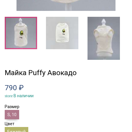
Майка Puffy Авокадо
790 ₽
В наличии
store
Размер
S, 10
Цвет
Бежевый