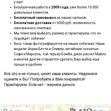
у нас!
Безупречная работа
с 2009 года
, уже более 10 000
довольных клиентов.
Бесплатный самовывоз
из наших салонов.
Бесплатная доставка
от 6000 руб., возможность
наложенного платежа.
Мы помогаем выбрать размер и гарантируем, что он
подойдёт собачке!
Весь товар фотографируется на наших собачках. Наши
модели: йорки Бетти и Оливер, китайские хохлатые
Софи и Марсель, той-терьер Бэмби, джек рассел Майло
и многие другие стараются сделать Ваш выбор ещё
проще и удобнее.
Всё это и не только, ценят наши клиенты. Надеемся
оцените и Вы! Попробуйте и Вам понравится!
Гарантируем. Если нет - вернём деньги.