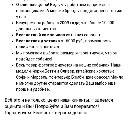
Отличные цены!
Ведь мы работаем напрямую с
поставщиками. А многие бренды представлены только
у нас!
Безупречная работа
с 2009 года
, уже более 10 000
довольных клиентов.
Бесплатный самовывоз
из наших салонов.
Бесплатная доставка
от 6000 руб., возможность
наложенного платежа.
Мы помогаем выбрать размер и гарантируем, что он
подойдёт собачке!
Весь товар фотографируется на наших собачках. Наши
модели: йорки Бетти и Оливер, китайские хохлатые
Софи и Марсель, той-терьер Бэмби, джек рассел Майло
и многие другие стараются сделать Ваш выбор ещё
проще и удобнее.
Всё это и не только, ценят наши клиенты. Надеемся
оцените и Вы! Попробуйте и Вам понравится!
Гарантируем. Если нет - вернём деньги.