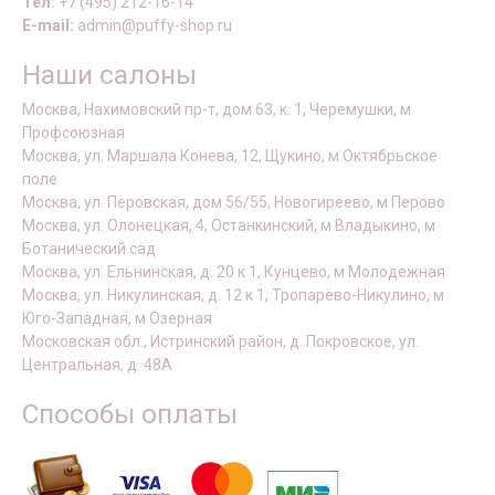
Тел:
+7 (495) 212-16-14
E-mail:
admin@puffy-shop.ru
Наши салоны
Москва, Нахимовский пр-т, дом 63, к. 1, Черемушки, м
Профсоюзная
Москва, ул. Маршала Конева, 12, Щукино, м Октябрьское
поле
Москва, ул. Перовская, дом 56/55, Новогиреево, м Перово
Москва, ул. Олонецкая, 4, Останкинский, м Владыкино, м
Ботанический сад
Москва, ул. Ельнинская, д. 20 к 1, Кунцево, м Молодежная
Москва, ул. Никулинская, д. 12 к 1, Тропарёво-Никулино, м
Юго-Западная, м Озерная
Московская обл., Истринский район, д. Покровское, ул.
Центральная, д. 48А
Способы оплаты