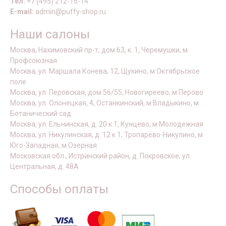
Тел:
+7 (495) 212-16-14
E-mail:
admin@puffy-shop.ru
Наши салоны
Москва, Нахимовский пр-т, дом 63, к. 1, Черемушки, м
Профсоюзная
Москва, ул. Маршала Конева, 12, Щукино, м Октябрьское
поле
Москва, ул. Перовская, дом 56/55, Новогиреево, м Перово
Москва, ул. Олонецкая, 4, Останкинский, м Владыкино, м
Ботанический сад
Москва, ул. Ельнинская, д. 20 к 1, Кунцево, м Молодежная
Москва, ул. Никулинская, д. 12 к 1, Тропарёво-Никулино, м
Юго-Западная, м Озерная
Московская обл., Истринский район, д. Покровское, ул.
Центральная, д. 48А
Способы оплаты