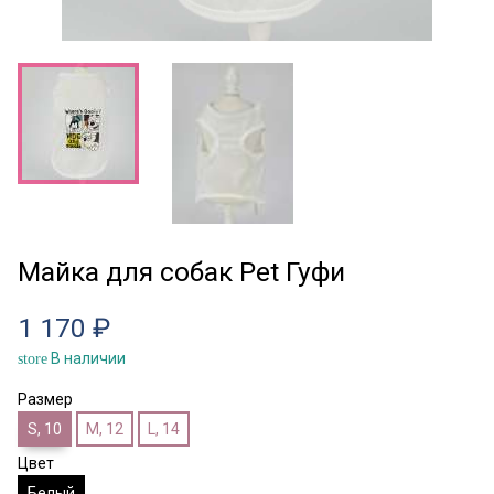
Майка для собак Pet Гуфи
1 170 ₽
В наличии
store
Размер
S, 10
M, 12
L, 14
Цвет
Белый