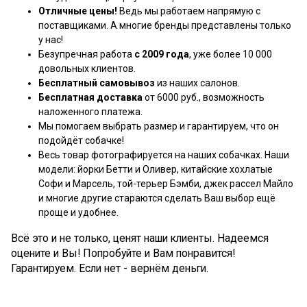
Отличные цены!
Ведь мы работаем напрямую с
поставщиками. А многие бренды представлены только
у нас!
Безупречная работа
с 2009 года
, уже более 10 000
довольных клиентов.
Бесплатный самовывоз
из наших салонов.
Бесплатная доставка
от 6000 руб., возможность
наложенного платежа.
Мы помогаем выбрать размер и гарантируем, что он
подойдёт собачке!
Весь товар фотографируется на наших собачках. Наши
модели: йорки Бетти и Оливер, китайские хохлатые
Софи и Марсель, той-терьер Бэмби, джек рассел Майло
и многие другие стараются сделать Ваш выбор ещё
проще и удобнее.
Всё это и не только, ценят наши клиенты. Надеемся
оцените и Вы! Попробуйте и Вам понравится!
Гарантируем. Если нет - вернём деньги.