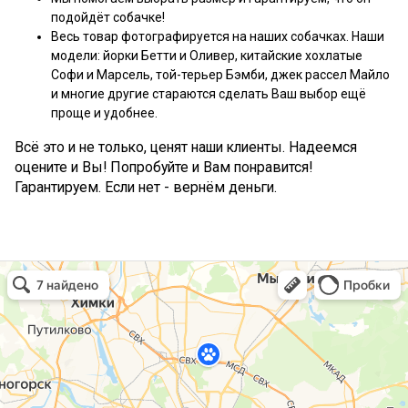
подойдёт собачке!
Весь товар фотографируется на наших собачках. Наши
модели: йорки Бетти и Оливер, китайские хохлатые
Софи и Марсель, той-терьер Бэмби, джек рассел Майло
и многие другие стараются сделать Ваш выбор ещё
проще и удобнее.
Всё это и не только, ценят наши клиенты. Надеемся
оцените и Вы! Попробуйте и Вам понравится!
Гарантируем. Если нет - вернём деньги.