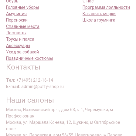
Обувь
О нас
Головные уборы
Программа лояльности
Амуниция
Как снять мерки
Переноски
Школа груминга
Спальные места
Лестницы
Трусы и пояса
Аксессуары
Уход за собакой
Праздничные костюмы
Контакты
Тел:
+7 (495) 212-16-14
E-mail:
admin@puffy-shop.ru
Наши салоны
Москва, Нахимовский пр-т, дом 63, к. 1, Черемушки, м
Профсоюзная
Москва, ул. Маршала Конева, 12, Щукино, м Октябрьское
поле
Москва, ул. Перовская, дом 56/55, Новогиреево, м Перово