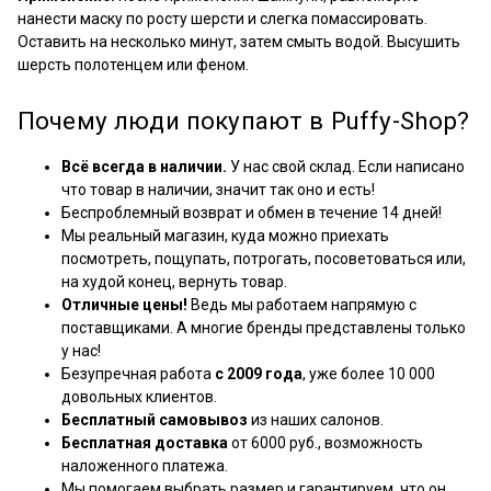
нанести маску по росту шерсти и слегка помассировать.
Оставить на несколько минут, затем смыть водой. Высушить
шерсть полотенцем или феном.
Почему люди покупают в Puffy-Shop?
Всё всегда в наличии.
У нас свой склад. Если написано
что товар в наличии, значит так оно и есть!
Беспроблемный возврат и обмен в течение 14 дней!
Мы реальный магазин, куда можно приехать
посмотреть, пощупать, потрогать, посоветоваться или,
на худой конец, вернуть товар.
Отличные цены!
Ведь мы работаем напрямую с
поставщиками. А многие бренды представлены только
у нас!
Безупречная работа
с 2009 года
, уже более 10 000
довольных клиентов.
Бесплатный самовывоз
из наших салонов.
Бесплатная доставка
от 6000 руб., возможность
наложенного платежа.
Мы помогаем выбрать размер и гарантируем, что он