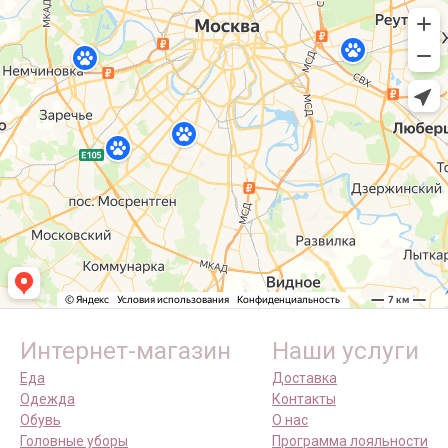
Интернет-магазин
Наши услуги
Еда
Доставка
Одежда
Контакты
Обувь
О нас
Головные уборы
Программа лояльности