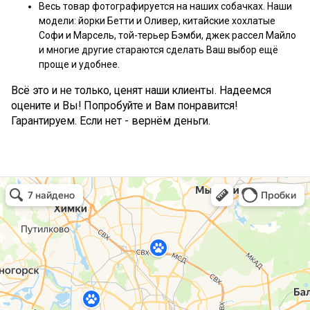
Весь товар фотографируется на наших собачках. Наши
модели: йорки Бетти и Оливер, китайские хохлатые
Софи и Марсель, той-терьер Бэмби, джек рассел Майло
и многие другие стараются сделать Ваш выбор ещё
проще и удобнее.
Всё это и не только, ценят наши клиенты. Надеемся
оцените и Вы! Попробуйте и Вам понравится!
Гарантируем. Если нет - вернём деньги.