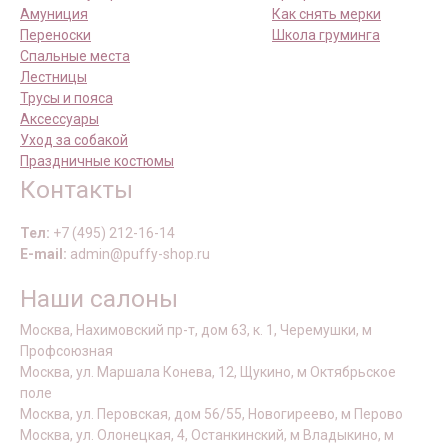
Амуниция
Как снять мерки
Переноски
Школа груминга
Спальные места
Лестницы
Трусы и пояса
Аксессуары
Уход за собакой
Праздничные костюмы
Контакты
Тел:
+7 (495) 212-16-14
E-mail:
admin@puffy-shop.ru
Наши салоны
Москва, Нахимовский пр-т, дом 63, к. 1, Черемушки, м
Профсоюзная
Москва, ул. Маршала Конева, 12, Щукино, м Октябрьское
поле
Москва, ул. Перовская, дом 56/55, Новогиреево, м Перово
Москва, ул. Олонецкая, 4, Останкинский, м Владыкино, м