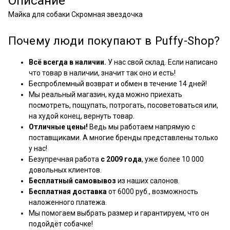
Описание
Майка для собаки Скромная звездочка
Почему люди покупают в Puffy-Shop?
Всё всегда в наличии.
У нас свой склад. Если написано
что товар в наличии, значит так оно и есть!
Беспроблемный возврат и обмен в течение 14 дней!
Мы реальный магазин, куда можно приехать
посмотреть, пощупать, потрогать, посоветоваться или,
на худой конец, вернуть товар.
Отличные цены!
Ведь мы работаем напрямую с
поставщиками. А многие бренды представлены только
у нас!
Безупречная работа
с 2009 года
, уже более 10 000
довольных клиентов.
Бесплатный самовывоз
из наших салонов.
Бесплатная доставка
от 6000 руб., возможность
наложенного платежа.
Мы помогаем выбрать размер и гарантируем, что он
подойдёт собачке!