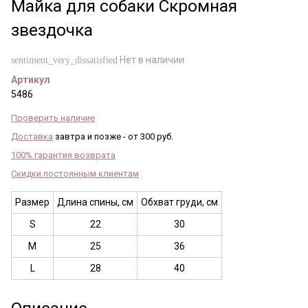
Майка для собаки Скромная
звездочка
Нет в наличии
sentiment_very_dissatisfied
Артикул
5486
Проверить наличие
Доставка
завтра и позже - от 300 руб.
100% гарантия возврата
Скидки постоянным клиентам
Размер
Длина спины, см
Обхват груди, см
S
22
30
M
25
36
L
28
40