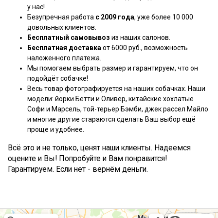
у нас!
Безупречная работа
с 2009 года
, уже более 10 000
довольных клиентов.
Бесплатный самовывоз
из наших салонов.
Бесплатная доставка
от 6000 руб., возможность
наложенного платежа.
Мы помогаем выбрать размер и гарантируем, что он
подойдёт собачке!
Весь товар фотографируется на наших собачках. Наши
модели: йорки Бетти и Оливер, китайские хохлатые
Софи и Марсель, той-терьер Бэмби, джек рассел Майло
и многие другие стараются сделать Ваш выбор ещё
проще и удобнее.
Всё это и не только, ценят наши клиенты. Надеемся
оцените и Вы! Попробуйте и Вам понравится!
Гарантируем. Если нет - вернём деньги.