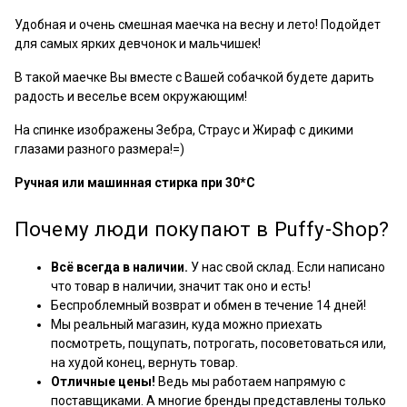
Удобная и очень смешная маечка на весну и лето! Подойдет
для самых ярких девчонок и мальчишек!
В такой маечке Вы вместе с Вашей собачкой будете дарить
радость и веселье всем окружающим!
На спинке изображены Зебра, Страус и Жираф с дикими
глазами разного размера!=)
Ручная или машинная стирка при 30*С
Почему люди покупают в Puffy-Shop?
Всё всегда в наличии.
У нас свой склад. Если написано
что товар в наличии, значит так оно и есть!
Беспроблемный возврат и обмен в течение 14 дней!
Мы реальный магазин, куда можно приехать
посмотреть, пощупать, потрогать, посоветоваться или,
на худой конец, вернуть товар.
Отличные цены!
Ведь мы работаем напрямую с
поставщиками. А многие бренды представлены только