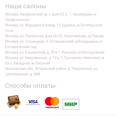
Наши салоны
Москва, Нахимовский пр-т, дом 63, к. 1, Черемушки, м
Профсоюзная
Москва, ул. Маршала Конева, 12, Щукино, м Октябрьское
поле
Москва, ул. Перовская, дом 56/55, Новогиреево, м Перово
Москва, ул. Олонецкая, 4, Останкинский, м Владыкино, м
Ботанический сад
Москва, ул. Ельнинская, д. 20 к 1, Кунцево, м Молодежная
Москва, ул. Никулинская, д. 12 к 1, Тропарёво-Никулино, м
Юго-Западная, м Озерная
Московская обл., Истринский район, д. Покровское, ул.
Центральная, д. 48А
Способы оплаты