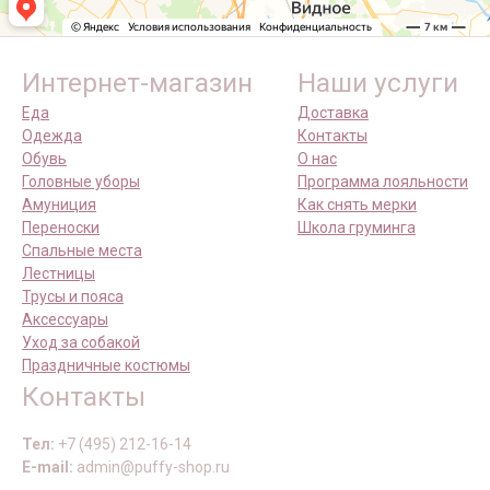
Интернет-магазин
Наши услуги
Еда
Доставка
Одежда
Контакты
Обувь
О нас
Головные уборы
Программа лояльности
Амуниция
Как снять мерки
Переноски
Школа груминга
Спальные места
Лестницы
Трусы и пояса
Аксессуары
Уход за собакой
Праздничные костюмы
Контакты
Тел:
+7 (495) 212-16-14
E-mail:
admin@puffy-shop.ru