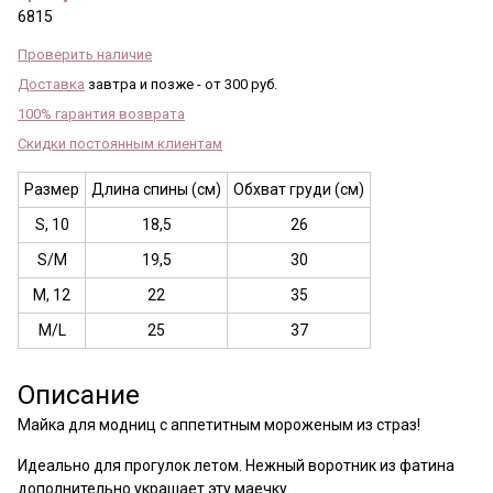
6815
Проверить наличие
Доставка
завтра и позже - от 300 руб.
100% гарантия возврата
Скидки постоянным клиентам
Размер
Длина спины (см)
Обхват груди (см)
S, 10
18,5
26
S/M
19,5
30
M, 12
22
35
M/L
25
37
Описание
Майка для модниц с аппетитным мороженым из страз!
Идеально для прогулок летом. Нежный воротник из фатина
дополнительно украшает эту маечку.