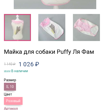
Майка для собаки Puffy Ля Фам
1 026 ₽
1 140 ₽
В наличии
store
Размер
S, 10
Цвет
Розовый
Артикул