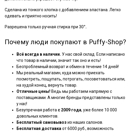
Сделана из тонкого хлопка с добавлением эластана. Легко
одевать и приятно носить!
Разрешена только ручная стирка при 30
°.
Почему люди покупают в Puffy-Shop?
Всё всегда в наличии.
У нас свой склад. Если написано
что товар в наличии, значит так оно и есть!
Беспроблемный возврат и обмен в течение 14 дней!
Мы реальный магазин, куда можно приехать
посмотреть, пощупать, потрогать, посоветоваться или,
на худой конец, вернуть товар.
Отличные цены!
Ведь мы работаем напрямую с
поставщиками. А многие бренды представлены только
у нас!
Безупречная работа
с 2009 года
, уже более 10 000
довольных клиентов.
Бесплатный самовывоз
из наших салонов.
Бесплатная доставка
от 6000 руб., возможность