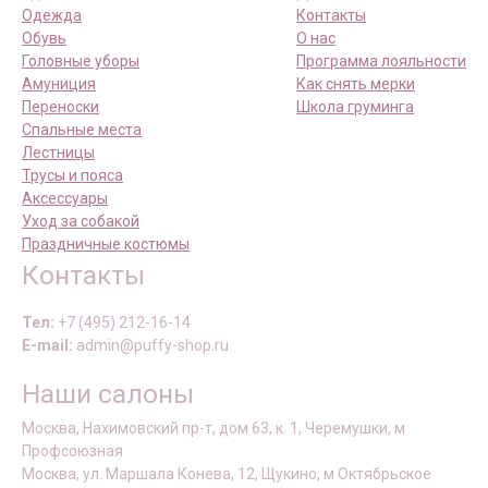
Одежда
Контакты
Обувь
О нас
Головные уборы
Программа лояльности
Амуниция
Как снять мерки
Переноски
Школа груминга
Спальные места
Лестницы
Трусы и пояса
Аксессуары
Уход за собакой
Праздничные костюмы
Контакты
Тел:
+7 (495) 212-16-14
E-mail:
admin@puffy-shop.ru
Наши салоны
Москва, Нахимовский пр-т, дом 63, к. 1, Черемушки, м
Профсоюзная
Москва, ул. Маршала Конева, 12, Щукино, м Октябрьское