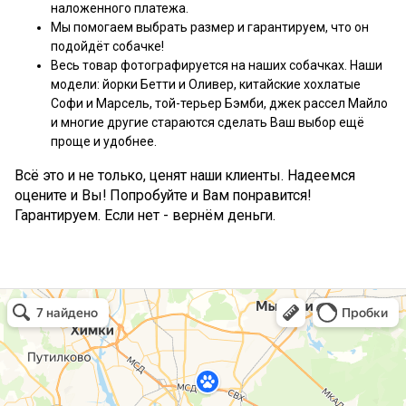
наложенного платежа.
Мы помогаем выбрать размер и гарантируем, что он
подойдёт собачке!
Весь товар фотографируется на наших собачках. Наши
модели: йорки Бетти и Оливер, китайские хохлатые
Софи и Марсель, той-терьер Бэмби, джек рассел Майло
и многие другие стараются сделать Ваш выбор ещё
проще и удобнее.
Всё это и не только, ценят наши клиенты. Надеемся
оцените и Вы! Попробуйте и Вам понравится!
Гарантируем. Если нет - вернём деньги.