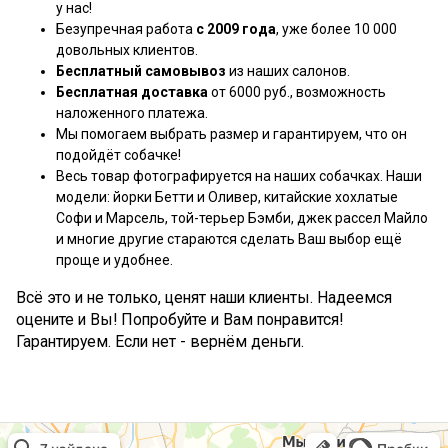
у нас!
Безупречная работа
с 2009 года
, уже более 10 000
довольных клиентов.
Бесплатный самовывоз
из наших салонов.
Бесплатная доставка
от 6000 руб., возможность
наложенного платежа.
Мы помогаем выбрать размер и гарантируем, что он
подойдёт собачке!
Весь товар фотографируется на наших собачках. Наши
модели: йорки Бетти и Оливер, китайские хохлатые
Софи и Марсель, той-терьер Бэмби, джек рассел Майло
и многие другие стараются сделать Ваш выбор ещё
проще и удобнее.
Всё это и не только, ценят наши клиенты. Надеемся
оцените и Вы! Попробуйте и Вам понравится!
Гарантируем. Если нет - вернём деньги.