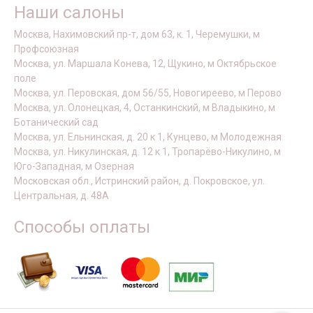
Наши салоны
Москва, Нахимовский пр-т, дом 63, к. 1, Черемушки, м
Профсоюзная
Москва, ул. Маршала Конева, 12, Щукино, м Октябрьское
поле
Москва, ул. Перовская, дом 56/55, Новогиреево, м Перово
Москва, ул. Олонецкая, 4, Останкинский, м Владыкино, м
Ботанический сад
Москва, ул. Ельнинская, д. 20 к 1, Кунцево, м Молодежная
Москва, ул. Никулинская, д. 12 к 1, Тропарёво-Никулино, м
Юго-Западная, м Озерная
Московская обл., Истринский район, д. Покровское, ул.
Центральная, д. 48А
Способы оплаты