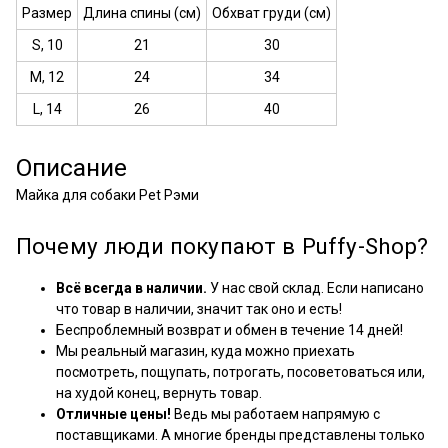
Размер
Длина спины (см)
Обхват груди (см)
S, 10
21
30
M, 12
24
34
L, 14
26
40
Описание
Майка для собаки Pet Рэми
Почему люди покупают в Puffy-Shop?
Всё всегда в наличии.
У нас свой склад. Если написано
что товар в наличии, значит так оно и есть!
Беспроблемный возврат и обмен в течение 14 дней!
Мы реальный магазин, куда можно приехать
посмотреть, пощупать, потрогать, посоветоваться или,
на худой конец, вернуть товар.
Отличные цены!
Ведь мы работаем напрямую с
поставщиками. А многие бренды представлены только