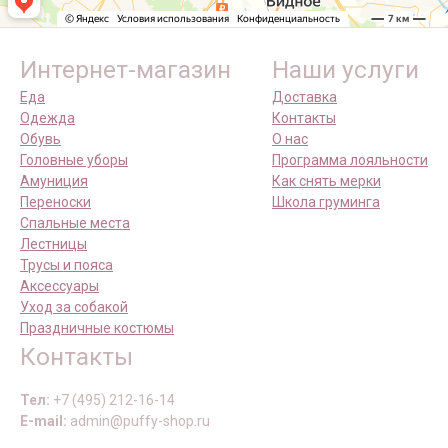
Интернет-магазин
Наши услуги
Еда
Доставка
Одежда
Контакты
Обувь
О нас
Головные уборы
Программа лояльности
Амуниция
Как снять мерки
Переноски
Школа груминга
Спальные места
Лестницы
Трусы и пояса
Аксессуары
Уход за собакой
Праздничные костюмы
Контакты
Тел:
+7 (495) 212-16-14
E-mail:
admin@puffy-shop.ru