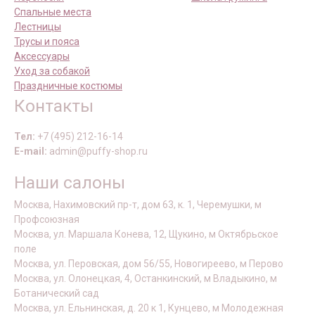
Спальные места
Лестницы
Трусы и пояса
Аксессуары
Уход за собакой
Праздничные костюмы
Контакты
Тел:
+7 (495) 212-16-14
E-mail:
admin@puffy-shop.ru
Наши салоны
Москва, Нахимовский пр-т, дом 63, к. 1, Черемушки, м
Профсоюзная
Москва, ул. Маршала Конева, 12, Щукино, м Октябрьское
поле
Москва, ул. Перовская, дом 56/55, Новогиреево, м Перово
Москва, ул. Олонецкая, 4, Останкинский, м Владыкино, м
Ботанический сад
Москва, ул. Ельнинская, д. 20 к 1, Кунцево, м Молодежная