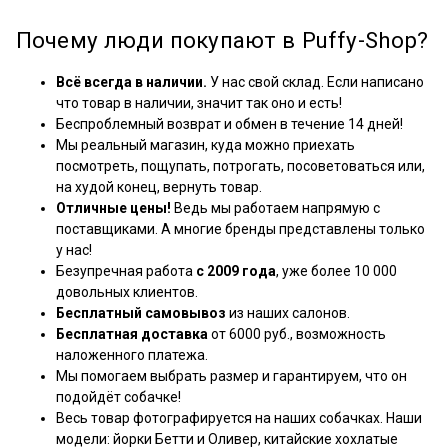
Почему люди покупают в Puffy-Shop?
Всё всегда в наличии.
У нас свой склад. Если написано
что товар в наличии, значит так оно и есть!
Беспроблемный возврат и обмен в течение 14 дней!
Мы реальный магазин, куда можно приехать
посмотреть, пощупать, потрогать, посоветоваться или,
на худой конец, вернуть товар.
Отличные цены!
Ведь мы работаем напрямую с
поставщиками. А многие бренды представлены только
у нас!
Безупречная работа
с 2009 года
, уже более 10 000
довольных клиентов.
Бесплатный самовывоз
из наших салонов.
Бесплатная доставка
от 6000 руб., возможность
наложенного платежа.
Мы помогаем выбрать размер и гарантируем, что он
подойдёт собачке!
Весь товар фотографируется на наших собачках. Наши
модели: йорки Бетти и Оливер, китайские хохлатые