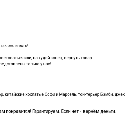
так оно и есть!
ветоваться или, на худой конец, вернуть товар.
едставлены только у нас!
р, китайские хохлатые Софи и Марсель, той-терьер Бэмби, джек
.
ам понравится! Гарантируем. Если нет - вернём деньги.