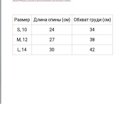
Размер
Длина спины (см)
Обхват груди (см)
S, 10
24
34
M, 12
27
38
L, 14
30
42