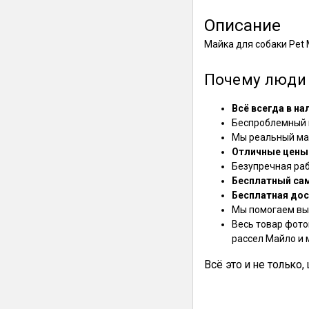
Описание
Майка для собаки Pe
Почему люди 
Всё всегда в на
Беспроблемный в
Мы реальный маг
Отличные цены
Безупречная ра
Бесплатный са
Бесплатная дос
Мы помогаем выб
Весь товар фото
рассел Майло и 
Всё это и не только