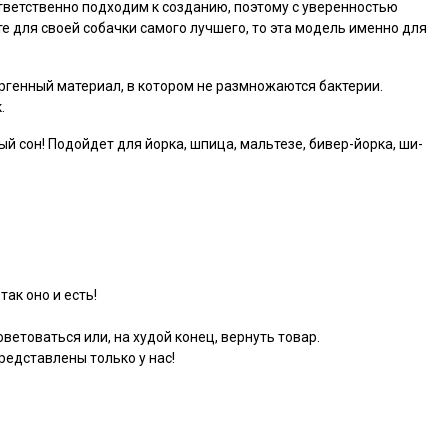
тветственно подходим к созданию, поэтому с уверенностью
е для своей собачки самого лучшего, то эта модель именно для
ргенный материал, в котором не размножаются бактерии.
.
 сон! Подойдет для йорка, шпица, мальтезе, бивер-йорка, ши-
так оно и есть!
ветоваться или, на худой конец, вернуть товар.
едставлены только у нас!