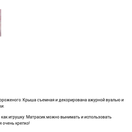
ороженого. Крыша съемная и декорирована ажурной вуалью и
жи.
 как игрушку. Матрасик можно вынимать и использовать
я очень крепко!