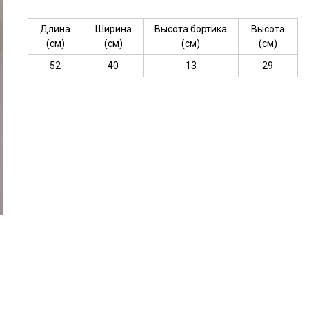
Длина
Ширина
Высота бортика
Высота
(см)
(см)
(см)
(см)
52
40
13
29