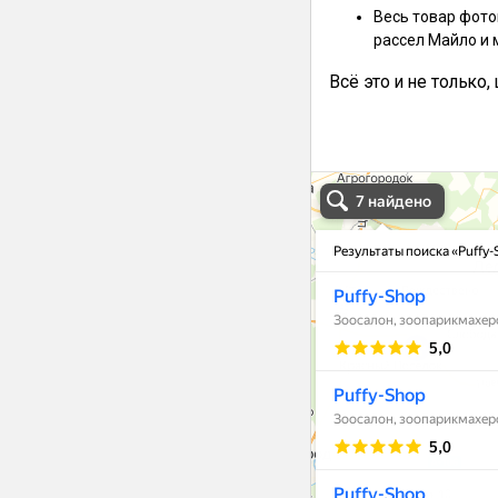
Весь товар фото
рассел Майло и 
Всё это и не только