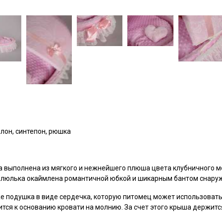
лон, синтепон, рюшка
 выполнена из мягкого и нежнейшего плюша цвета клубничного м
а люлька окаймлена романтичной юбкой и шикарным бантом снару
же подушка в виде сердечка, которую питомец может использовать
тся к основанию кровати на молнию. За счет этого крыша держитс