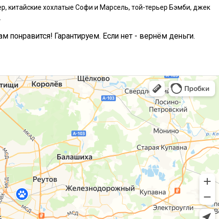
р, китайские хохлатые Софи и Марсель, той-терьер Бэмби, джек
.
ам понравится! Гарантируем. Если нет - вернём деньги.