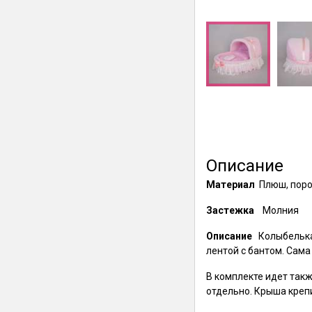
Описание
Материал
Плюш, поро
Застежка
Молния
Описание
Колыбелька
лентой с бантом. Сам
В комплекте идет так
отдельно. Крыша крепи