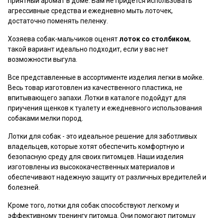
приятный аромат в доме. Вам не придется использовать
агрессивные средства и ежедневно мыть лоточек,
достаточно поменять пеленку.
Хозяева собак-мальчиков оценят
лоток со столбиком
,
такой вариант идеально подходит, если у вас нет
возможности выгула.
Все представленные в ассортименте изделия легки в мойке.
Весь товар изготовлен из качественного пластика, не
впитывающего запахи. Лотки в каталоге подойдут для
приучения щенков к туалету и ежедневного использования
собаками мелки пород.
Лотки для собак - это идеальное решение для заботливых
владельцев, которые хотят обеспечить комфортную и
безопасную среду для своих питомцев. Наши изделия
изготовлены из высококачественных материалов и
обеспечивают надежную защиту от различных вредителей и
болезней.
Кроме того, лотки для собак способствуют легкому и
эффективному тренингу питомца. Они помогают питомцу