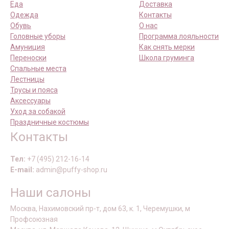
Еда
Доставка
Одежда
Контакты
Обувь
О нас
Головные уборы
Программа лояльности
Амуниция
Как снять мерки
Переноски
Школа груминга
Спальные места
Лестницы
Трусы и пояса
Аксессуары
Уход за собакой
Праздничные костюмы
Контакты
Тел:
+7 (495) 212-16-14
E-mail:
admin@puffy-shop.ru
Наши салоны
Москва, Нахимовский пр-т, дом 63, к. 1, Черемушки, м
Профсоюзная