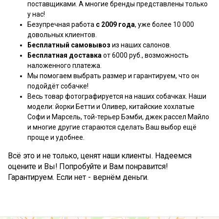
поставщиками. А многие бренды представлены только
у нас!
Безупречная работа
с 2009 года
, уже более 10 000
довольных клиентов.
Бесплатный самовывоз
из наших салонов.
Бесплатная доставка
от 6000 руб., возможность
наложенного платежа.
Мы помогаем выбрать размер и гарантируем, что он
подойдёт собачке!
Весь товар фотографируется на наших собачках. Наши
модели: йорки Бетти и Оливер, китайские хохлатые
Софи и Марсель, той-терьер Бэмби, джек рассел Майло
и многие другие стараются сделать Ваш выбор ещё
проще и удобнее.
Всё это и не только, ценят наши клиенты. Надеемся
оцените и Вы! Попробуйте и Вам понравится!
Гарантируем. Если нет - вернём деньги.