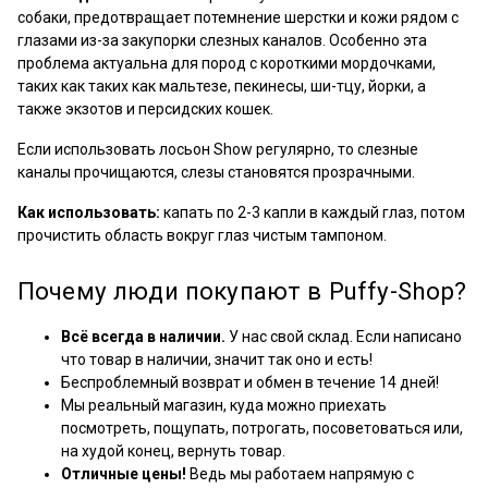
собаки, предотвращает потемнение шерстки и кожи рядом с
глазами из-за закупорки слезных каналов. Особенно эта
проблема актуальна для пород с короткими мордочками,
таких как таких как мальтезе, пекинесы, ши-тцу, йорки, а
также экзотов и персидских кошек.
Если использовать лосьон Show регулярно, то слезные
каналы прочищаются, слезы становятся прозрачными.
Как использовать:
капать по 2-3 капли в каждый глаз, потом
прочистить область вокруг глаз чистым тампоном.
Почему люди покупают в Puffy-Shop?
Всё всегда в наличии.
У нас свой склад. Если написано
что товар в наличии, значит так оно и есть!
Беспроблемный возврат и обмен в течение 14 дней!
Мы реальный магазин, куда можно приехать
посмотреть, пощупать, потрогать, посоветоваться или,
на худой конец, вернуть товар.
Отличные цены!
Ведь мы работаем напрямую с