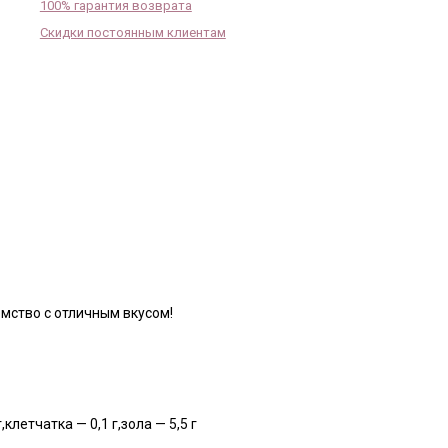
100% гарантия возврата
Скидки постоянным клиентам
мство с отличным вкусом!
,клетчатка — 0,1 г,зола — 5,5 г