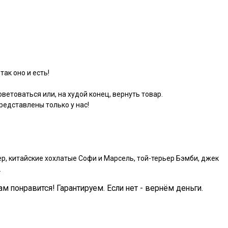
так оно и есть!
ветоваться или, на худой конец, вернуть товар.
едставлены только у нас!
р, китайские хохлатые Софи и Марсель, той-терьер Бэмби, джек
.
ам понравится! Гарантируем. Если нет - вернём деньги.