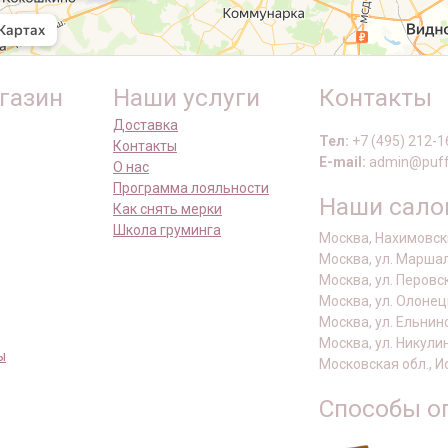
газин
Наши услуги
Контакты
Доставка
Тел:
+7 (495) 212-1
Контакты
E-mail:
admin@puff
О нас
Программа лояльности
Наши сал
Как снять мерки
Школа груминга
Москва, Нахимовски
Москва, ул. Маршал
Москва, ул. Перовс
Москва, ул. Олонец
Москва, ул. Ельнин
Москва, ул. Никули
ы
Московская обл., И
Способы о