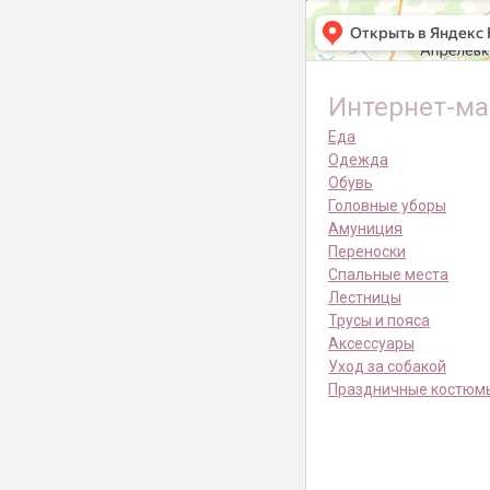
Интернет-ма
Еда
Одежда
Обувь
Головные уборы
Амуниция
Переноски
Спальные места
Лестницы
Трусы и пояса
Аксессуары
Уход за собакой
Праздничные костюм