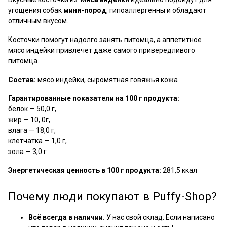
угощения собак
мини-пород
, гипоаллергенны и обладают
отличным вкусом.
Косточки помогут надолго занять питомца, а аппетитное
мясо индейки привлечет даже самого привередливого
питомца.
Состав:
мясо индейки, cыромятная говяжья кожа
Гарантированные показатели на 100 г продукта:
белок — 50,0 г,
жир — 10, 0г,
влага — 18,0 г,
клетчатка — 1,0 г,
зола — 3,0 г
Энергетическая ценность в 100 г продукта:
281,5 ккал
Почему люди покупают в Puffy-Shop?
Всё всегда в наличии.
У нас свой склад. Если написано