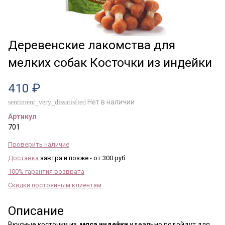
Деревенские лакомства для
мелких собак Косточки из индейки
410 ₽
Нет в наличии
sentiment_very_dissatisfied
Артикул
701
Проверить наличие
Доставка
завтра и позже - от 300 руб.
100% гарантия возврата
Скидки постоянным клиентам
Описание
Вкусные косточки из
мяса индейки
идеально подойдут для