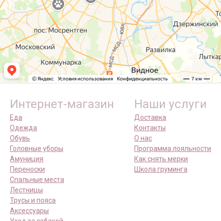
Интернет-магазин
Наши услуги
Еда
Доставка
Одежда
Контакты
Обувь
О нас
Головные уборы
Программа лояльности
Амуниция
Как снять мерки
Переноски
Школа груминга
Спальные места
Лестницы
Трусы и пояса
Аксессуары