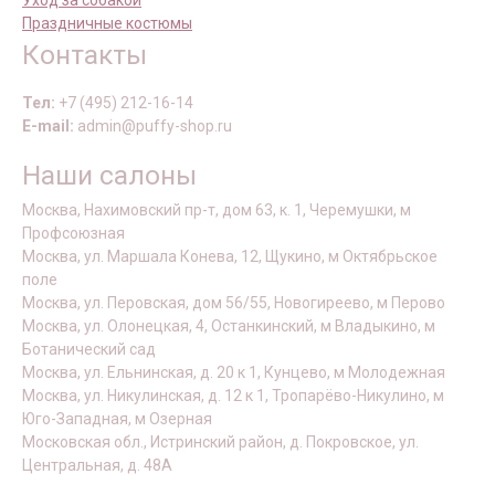
Уход за собакой
Праздничные костюмы
Контакты
Тел:
+7 (495) 212-16-14
E-mail:
admin@puffy-shop.ru
Наши салоны
Москва, Нахимовский пр-т, дом 63, к. 1, Черемушки, м
Профсоюзная
Москва, ул. Маршала Конева, 12, Щукино, м Октябрьское
поле
Москва, ул. Перовская, дом 56/55, Новогиреево, м Перово
Москва, ул. Олонецкая, 4, Останкинский, м Владыкино, м
Ботанический сад
Москва, ул. Ельнинская, д. 20 к 1, Кунцево, м Молодежная
Москва, ул. Никулинская, д. 12 к 1, Тропарёво-Никулино, м
Юго-Западная, м Озерная
Московская обл., Истринский район, д. Покровское, ул.
Центральная, д. 48А