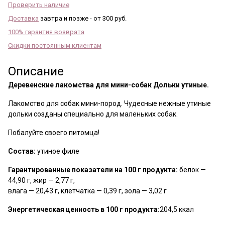
Проверить наличие
Доставка
завтра и позже - от 300 руб.
100% гарантия возврата
Скидки постоянным клиентам
Описание
Деревенские лакомства для мини-собак Дольки утиные.
Лакомство для собак мини-пород. Чудесные нежные утиные
дольки созданы специально для маленьких собак.
Побалуйте своего питомца!
Состав:
утиное филе
Гарантированные показатели на 100 г продукта:
белок —
44,90 г, жир — 2,77 г,
влага — 20,43 г, клетчатка — 0,39 г, зола — 3,02 г
Энергетическая ценность в 100 г продукта:
204,5 ккал