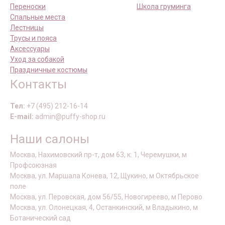
Переноски
Школа груминга
Спальные места
Лестницы
Трусы и пояса
Аксессуары
Уход за собакой
Праздничные костюмы
Контакты
Тел:
+7 (495) 212-16-14
E-mail:
admin@puffy-shop.ru
Наши салоны
Москва, Нахимовский пр-т, дом 63, к. 1, Черемушки, м
Профсоюзная
Москва, ул. Маршала Конева, 12, Щукино, м Октябрьское
поле
Москва, ул. Перовская, дом 56/55, Новогиреево, м Перово
Москва, ул. Олонецкая, 4, Останкинский, м Владыкино, м
Ботанический сад