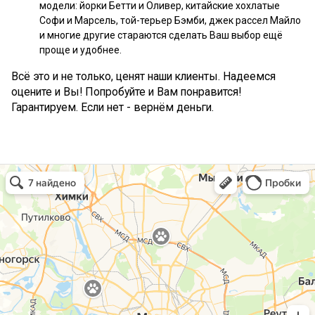
модели: йорки Бетти и Оливер, китайские хохлатые
Софи и Марсель, той-терьер Бэмби, джек рассел Майло
и многие другие стараются сделать Ваш выбор ещё
проще и удобнее.
Всё это и не только, ценят наши клиенты. Надеемся
оцените и Вы! Попробуйте и Вам понравится!
Гарантируем. Если нет - вернём деньги.