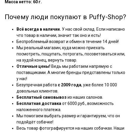
Масса нетто: 60 г.
Почему люди покупают в Puffy-Shop?
Всё всегда в наличии.
У нас свой склад. Если написано
что товар в наличии, значит так оно и есть!
Беспроблемный возврат и обмен в течение 14 дней!
Мы реальный магазин, куда можно приехать
посмотреть, пощупать, потрогать, посоветоваться или,
на худой конец, вернуть товар.
Отличные цены!
Ведь мы работаем напрямую с
поставщиками. А многие бренды представлены только
у нас!
Безупречная работа
с 2009 года
, уже более 10 000
довольных клиентов.
Бесплатный самовывоз
из наших салонов.
Бесплатная доставка
от 6000 руб., возможность
наложенного платежа.
Мы помогаем выбрать размер и гарантируем, что он
подойдёт собачке!
Весь товар фотографируется на наших собачках. Наши