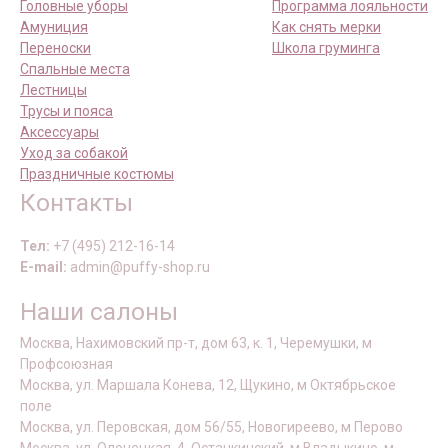
Головные уборы
Программа лояльности
Амуниция
Как снять мерки
Переноски
Школа груминга
Спальные места
Лестницы
Трусы и пояса
Аксессуары
Уход за собакой
Праздничные костюмы
Контакты
Тел:
+7 (495) 212-16-14
E-mail:
admin@puffy-shop.ru
Наши салоны
Москва, Нахимовский пр-т, дом 63, к. 1, Черемушки, м
Профсоюзная
Москва, ул. Маршала Конева, 12, Щукино, м Октябрьское
поле
Москва, ул. Перовская, дом 56/55, Новогиреево, м Перово