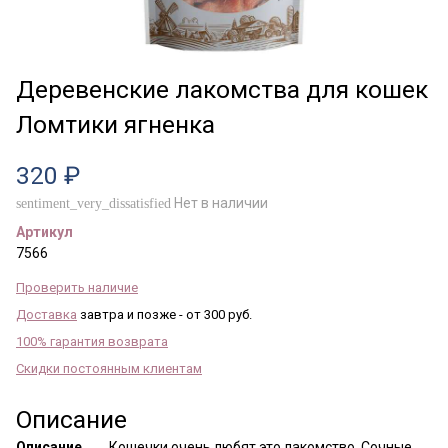
Деревенские лакомства для кошек
Ломтики ягненка
320 ₽
Нет в наличии
sentiment_very_dissatisfied
Артикул
7566
Проверить наличие
Доставка
завтра и позже - от 300 руб.
100% гарантия возврата
Скидки постоянным клиентам
Описание
Описание
Кошечки очень любят это лакомство. Сочные