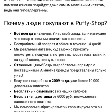
ломтики ягненка подойдут даже самым маленьким котятам,
ведь они гипоаллергенны.
Почему люди покупают в Puffy-Shop?
Всё всегда в наличии.
У нас свой склад. Если написано
что товар в наличии, значит так оно и есть!
Беспроблемный возврат и обмен в течение 14 дней!
Мы реальный магазин, куда можно приехать
посмотреть, пощупать, потрогать, посоветоваться или,
на худой конец, вернуть товар.
Отличные цены!
Ведь мы работаем напрямую с
поставщиками. А многие бренды представлены только
у нас!
Безупречная работа
с 2009 года
, уже более 10 000
довольных клиентов.
Бесплатный самовывоз
из наших салонов.
Бесплатная доставка
от 6000 руб., возможность
наложенного платежа.
Мы помогаем выбрать размер и гарантируем, что он