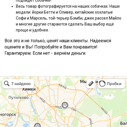
подойдёт собачке!
Весь товар фотографируется на наших собачках. Наши
модели: йорки Бетти и Оливер, китайские хохлатые
Софи и Марсель, той-терьер Бэмби, джек рассел Майло
и многие другие стараются сделать Ваш выбор ещё
проще и удобнее.
Всё это и не только, ценят наши клиенты. Надеемся
оцените и Вы! Попробуйте и Вам понравится!
Гарантируем. Если нет - вернём деньги.