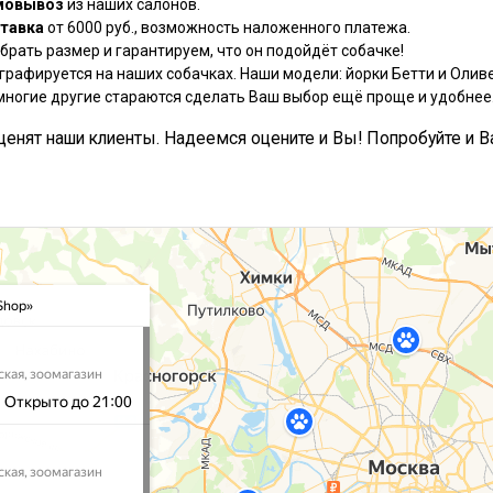
мовывоз
из наших салонов.
тавка
от 6000 руб., возможность наложенного платежа.
рать размер и гарантируем, что он подойдёт собачке!
графируется на наших собачках. Наши модели: йорки Бетти и Оливе
многие другие стараются сделать Ваш выбор ещё проще и удобнее
, ценят наши клиенты. Надеемся оцените и Вы! Попробуйте и В