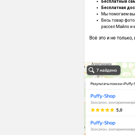
Бесплатный са
Бесплатная дос
Мы помогаем выб
Весь товар фото
рассел Майло и 
Всё это и не только