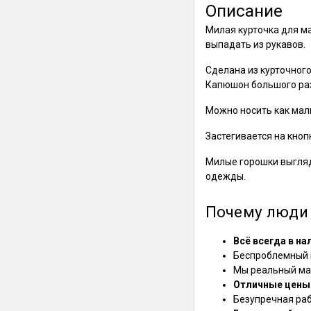
Описание
Милая курточка для м
выпадать из рукавов.
Сделана из курточного
Капюшон большого раз
Можно носить как маль
Застегивается на кнопк
Милые горошки выгляд
одежды.
Почему люди 
Всё всегда в на
Беспроблемный в
Мы реальный маг
Отличные цены
Безупречная ра