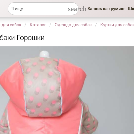
search
Запись на груминг
Шк
 для собак
Каталог
Одежда для собак
Куртки для соба
обаки Горошки