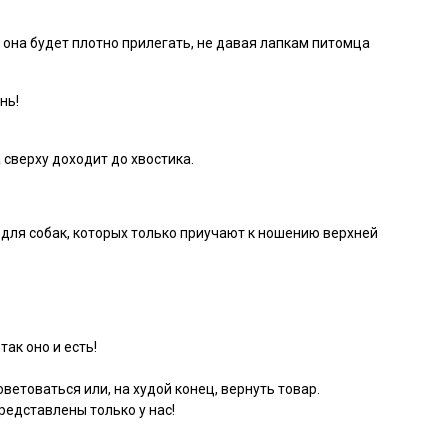
 она будет плотно прилегать, не давая лапкам питомца
нь!
 сверху доходит до хвостика.
для собак, которых только приучают к ношению верхней
так оно и есть!
ветоваться или, на худой конец, вернуть товар.
едставлены только у нас!