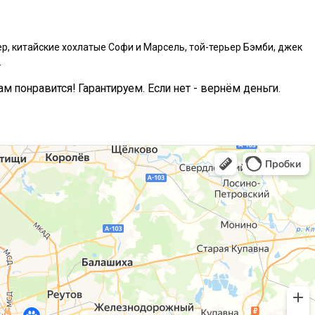
р, китайские хохлатые Софи и Марсель, той-терьер Бэмби, джек
.
ам понравится! Гарантируем. Если нет - вернём деньги.