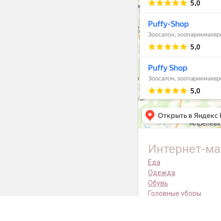
Интернет-ма
Еда
Одежда
Обувь
Головные уборы
Амуниция
Переноски