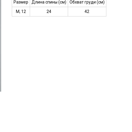
Размер
Длина спины (см)
Обхват груди (см)
M, 12
24
42