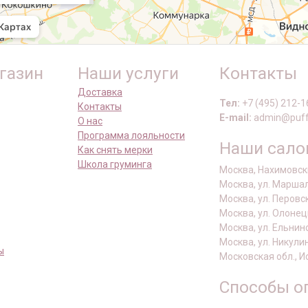
газин
Наши услуги
Контакты
Доставка
Тел:
+7 (495) 212-1
Контакты
E-mail:
admin@puff
О нас
Программа лояльности
Наши сал
Как снять мерки
Школа груминга
Москва, Нахимовски
Москва, ул. Маршал
Москва, ул. Перовс
Москва, ул. Олонец
Москва, ул. Ельнин
Москва, ул. Никули
ы
Московская обл., И
Способы о