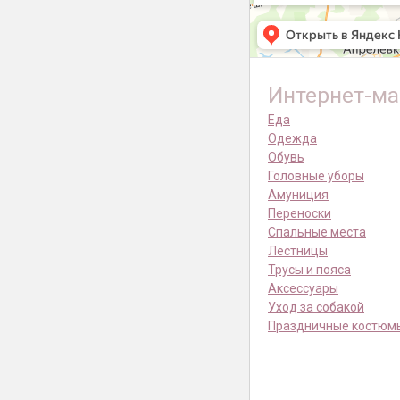
Интернет-ма
Еда
Одежда
Обувь
Головные уборы
Амуниция
Переноски
Спальные места
Лестницы
Трусы и пояса
Аксессуары
Уход за собакой
Праздничные костюм