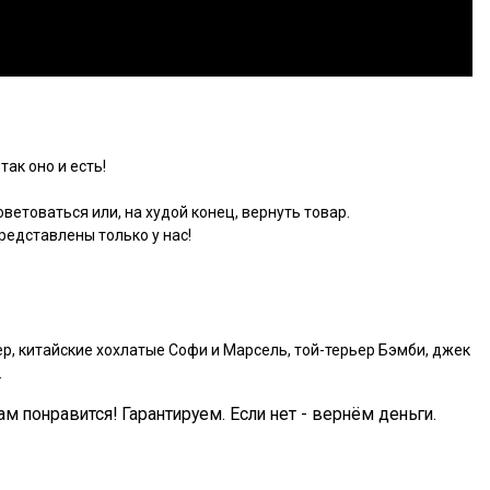
так оно и есть!
ветоваться или, на худой конец, вернуть товар.
едставлены только у нас!
р, китайские хохлатые Софи и Марсель, той-терьер Бэмби, джек
.
ам понравится! Гарантируем. Если нет - вернём деньги.