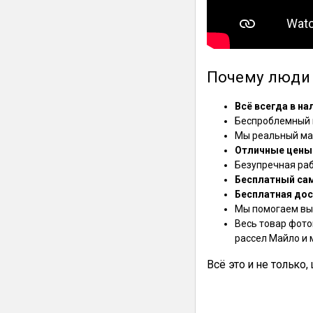
Почему люди 
Всё всегда в на
Беспроблемный в
Мы реальный маг
Отличные цены
Безупречная ра
Бесплатный са
Бесплатная дос
Мы помогаем выб
Весь товар фото
рассел Майло и 
Всё это и не только