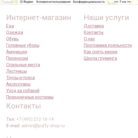
Интернет-магазин
Наши услуги
Еда
Доставка
Одежда
Контакты
Обувь
О нас
Головные уборы
Программа лояльности
Амуниция
Как снять мерки
Переноски
Школа груминга
Спальные места
Лестницы
Трусы и пояса
Аксессуары
Уход за собакой
Праздничные костюмы
Контакты
Тел:
+7 (495) 212-16-14
E-mail:
admin@puffy-shop.ru