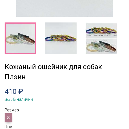
Кожаный ошейник для собак
Плэин
410 ₽
В наличии
store
Размер
S
Цвет