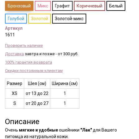
Бронзовый
Микс
Графит
Коричневый
Белый
Голубой
Золотой
Золотой-микс
Артикул
1611
Проверить наличие
Доставка
завтра и позже - от 300 руб.
100% гарантия возврата
Скидки постоянным клиентам
Размер
Шея (см)
Ширина (см)
XS
от 13 до 22
1
S
от 20 до 27
1
Описание
Очень
мягкие и удобные
ошейники
"Лак"
для Вашего
питомца из натуральной кожи.