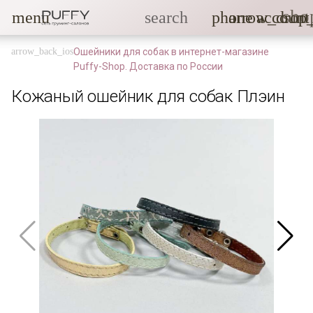
sho
menu
search
phone
arrow_drop
account
Ошейники для собак в интернет-магазине
Puffy-Shop. Доставка по России
Кожаный ошейник для собак Плэин