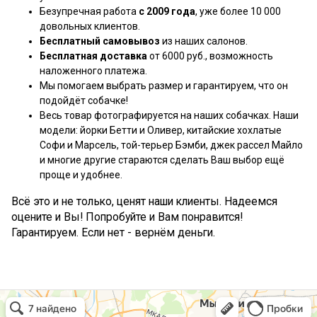
Безупречная работа
с 2009 года
, уже более 10 000
довольных клиентов.
Бесплатный самовывоз
из наших салонов.
Бесплатная доставка
от 6000 руб., возможность
наложенного платежа.
Мы помогаем выбрать размер и гарантируем, что он
подойдёт собачке!
Весь товар фотографируется на наших собачках. Наши
модели: йорки Бетти и Оливер, китайские хохлатые
Софи и Марсель, той-терьер Бэмби, джек рассел Майло
и многие другие стараются сделать Ваш выбор ещё
проще и удобнее.
Всё это и не только, ценят наши клиенты. Надеемся
оцените и Вы! Попробуйте и Вам понравится!
Гарантируем. Если нет - вернём деньги.