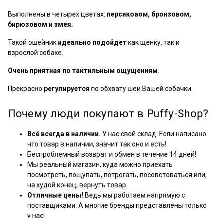
Выполнены в четырех цветах:
персиковом, бронзовом,
бирюзовом и змея.
Такой ошейник
идеально подойдет
как щенку, так и
взрослой собаке.
Очень приятная по тактильным ощущениям
.
Прекрасно
регулируется
по обхвату шеи Вашей собачки.
Почему люди покупают в Puffy-Shop?
Всё всегда в наличии.
У нас свой склад. Если написано
что товар в наличии, значит так оно и есть!
Беспроблемный возврат и обмен в течение 14 дней!
Мы реальный магазин, куда можно приехать
посмотреть, пощупать, потрогать, посоветоваться или,
на худой конец, вернуть товар.
Отличные цены!
Ведь мы работаем напрямую с
поставщиками. А многие бренды представлены только
у нас!