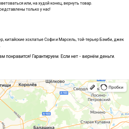
ветоваться или, на худой конец, вернуть товар.
едставлены только у нас!
р, китайские хохлатые Софи и Марсель, той-терьер Бэмби, джек
.
ам понравится! Гарантируем. Если нет - вернём деньги.