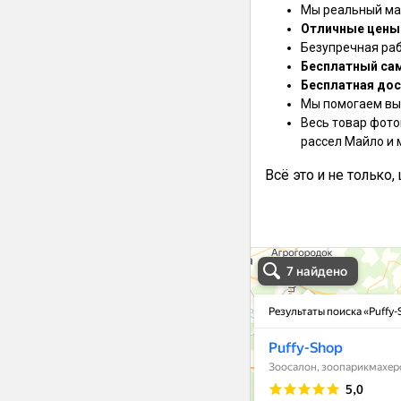
Мы реальный маг
Отличные цены
Безупречная ра
Бесплатный са
Бесплатная дос
Мы помогаем выб
Весь товар фото
рассел Майло и 
Всё это и не только