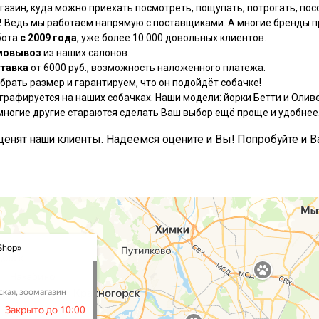
азин, куда можно приехать посмотреть, пощупать, потрогать, посо
!
Ведь мы работаем напрямую с поставщиками. А многие бренды пр
бота
с 2009 года
, уже более 10 000 довольных клиентов.
мовывоз
из наших салонов.
тавка
от 6000 руб., возможность наложенного платежа.
рать размер и гарантируем, что он подойдёт собачке!
графируется на наших собачках. Наши модели: йорки Бетти и Оливе
многие другие стараются сделать Ваш выбор ещё проще и удобнее
, ценят наши клиенты. Надеемся оцените и Вы! Попробуйте и В