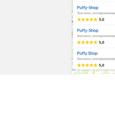
Интернет-ма
Еда
Одежда
Обувь