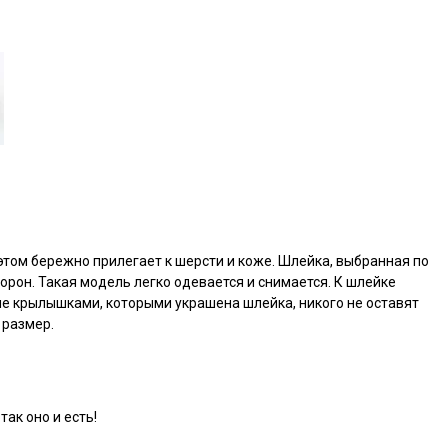
том бережно прилегает к шерсти и коже. Шлейка, выбранная по
орон. Такая модель легко одевается и снимается. К шлейке
е крылышками, которыми украшена шлейка, никого не оставят
е размер.
так оно и есть!