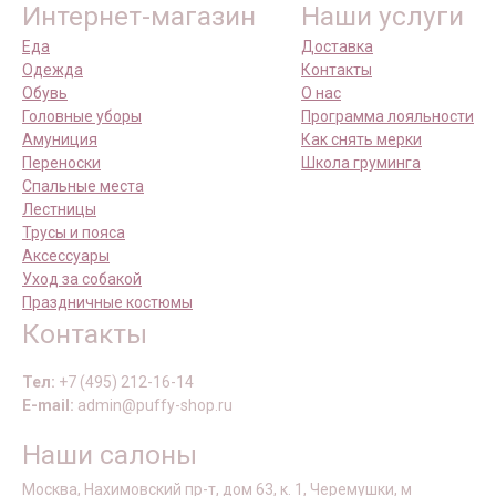
Интернет-магазин
Наши услуги
Еда
Доставка
Одежда
Контакты
Обувь
О нас
Головные уборы
Программа лояльности
Амуниция
Как снять мерки
Переноски
Школа груминга
Спальные места
Лестницы
Трусы и пояса
Аксессуары
Уход за собакой
Праздничные костюмы
Контакты
Тел:
+7 (495) 212-16-14
E-mail:
admin@puffy-shop.ru
Наши салоны
Москва, Нахимовский пр-т, дом 63, к. 1, Черемушки, м