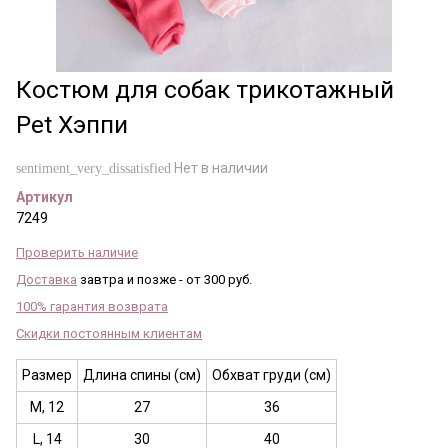
Костюм для собак трикотажный
Pet Хэппи
Нет в наличии
sentiment_very_dissatisfied
Артикул
7249
Проверить наличие
Доставка
завтра и позже - от 300 руб.
100% гарантия возврата
Скидки постоянным клиентам
Размер
Длина спины (см)
Обхват груди (см)
M, 12
27
36
L, 14
30
40