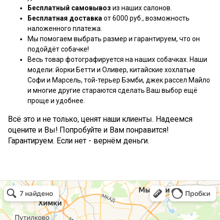
Бесплатный самовывоз
из наших салонов.
Бесплатная доставка
от 6000 руб., возможность
наложенного платежа.
Мы помогаем выбрать размер и гарантируем, что он
подойдёт собачке!
Весь товар фотографируется на наших собачках. Наши
модели: йорки Бетти и Оливер, китайские хохлатые
Софи и Марсель, той-терьер Бэмби, джек рассел Майло
и многие другие стараются сделать Ваш выбор ещё
проще и удобнее.
Всё это и не только, ценят наши клиенты. Надеемся
оцените и Вы! Попробуйте и Вам понравится!
Гарантируем. Если нет - вернём деньги.