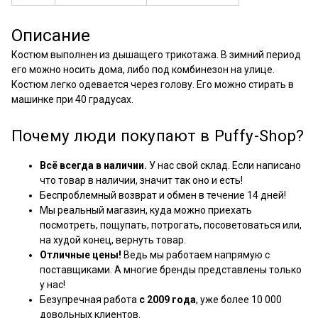
Описание
Костюм выполнен из дышащего трикотажа. В зимний период
его можно носить дома, либо под комбинезон на улице.
Костюм легко одевается через голову. Его можно стирать в
машинке при 40 градусах.
Почему люди покупают в Puffy-Shop?
Всё всегда в наличии.
У нас свой склад. Если написано
что товар в наличии, значит так оно и есть!
Беспроблемный возврат и обмен в течение 14 дней!
Мы реальный магазин, куда можно приехать
посмотреть, пощупать, потрогать, посоветоваться или,
на худой конец, вернуть товар.
Отличные цены!
Ведь мы работаем напрямую с
поставщиками. А многие бренды представлены только
у нас!
Безупречная работа
с 2009 года
, уже более 10 000
довольных клиентов.