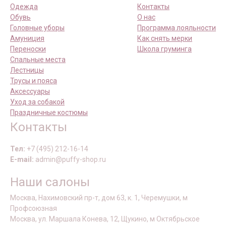
Одежда
Контакты
Обувь
О нас
Головные уборы
Программа лояльности
Амуниция
Как снять мерки
Переноски
Школа груминга
Спальные места
Лестницы
Трусы и пояса
Аксессуары
Уход за собакой
Праздничные костюмы
Контакты
Тел:
+7 (495) 212-16-14
E-mail:
admin@puffy-shop.ru
Наши салоны
Москва, Нахимовский пр-т, дом 63, к. 1, Черемушки, м
Профсоюзная
Москва, ул. Маршала Конева, 12, Щукино, м Октябрьское