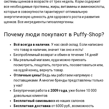
системы щенков в возрасте от трех недель. Корм содержит
все необходимые протеины, жиры, витамины и аминокислоты,
которые в совокупности гарантируют оптимальную
энергетическую ценность для здорового роста и развития
щенков. Все ингредиенты гипоаллергенны.
Почему люди покупают в Puffy-Shop?
Всё всегда в наличии.
У нас свой склад. Если написано
что товар в наличии, значит так оно и есть!
Беспроблемный возврат и обмен в течение 14 дней!
Мы реальный магазин, куда можно приехать
посмотреть, пощупать, потрогать, посоветоваться или,
на худой конец, вернуть товар.
Отличные цены!
Ведь мы работаем напрямую с
поставщиками. А многие бренды представлены только
у нас!
Безупречная работа
с 2009 года
, уже более 10 000
довольных клиентов.
Бесплатный самовывоз
из наших салонов.
Бесплатная доставка
от 6000 руб., возможность