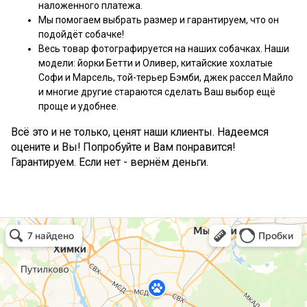
наложенного платежа.
Мы помогаем выбрать размер и гарантируем, что он
подойдёт собачке!
Весь товар фотографируется на наших собачках. Наши
модели: йорки Бетти и Оливер, китайские хохлатые
Софи и Марсель, той-терьер Бэмби, джек рассел Майло
и многие другие стараются сделать Ваш выбор ещё
проще и удобнее.
Всё это и не только, ценят наши клиенты. Надеемся
оцените и Вы! Попробуйте и Вам понравится!
Гарантируем. Если нет - вернём деньги.