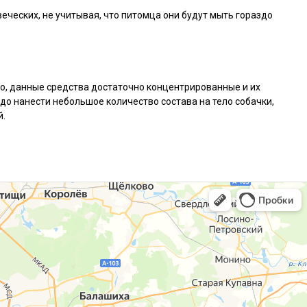
еческих, не учитывая, что питомца они будут мыть гораздо
ило, данные средства достаточно концентрированные и их
до нанести небольшое количество состава на тело собачки,
й.