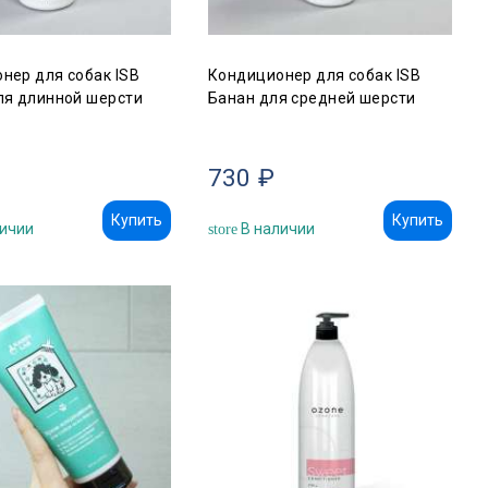
нер для собак ISB
Кондиционер для собак ISB
ля длинной шерсти
Банан для средней шерсти
730 ₽
Купить
Купить
ичии
В наличии
store