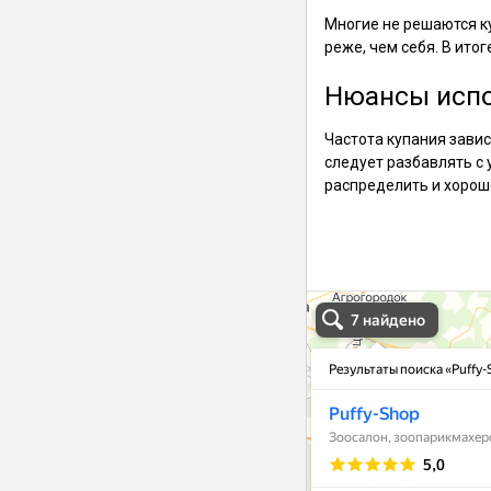
Многие не решаются ку
реже, чем себя. В ито
Нюансы исп
Частота купания завис
следует разбавлять с 
распределить и хорош