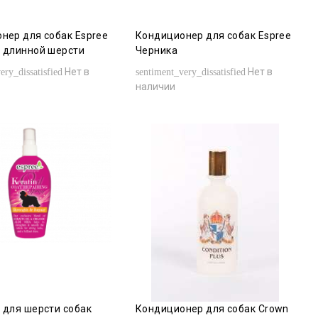
нер для собак Espree
Кондиционер для собак Espree
 длинной шерсти
Черника
Нет в
Нет в
ery_dissatisfied
sentiment_very_dissatisfied
наличии
 для шерсти собак
Кондиционер для собак Crown