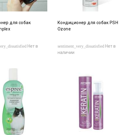
нер для собак
Кондиционер для собак PSH
mplex
Ozone
Нет в
Нет в
ery_dissatisfied
sentiment_very_dissatisfied
наличии