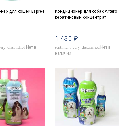
нер для кошек Espree
Кондиционер для собак Artero
кератиновый концентрат
1 430 ₽
Нет в
Нет в
ery_dissatisfied
sentiment_very_dissatisfied
наличии