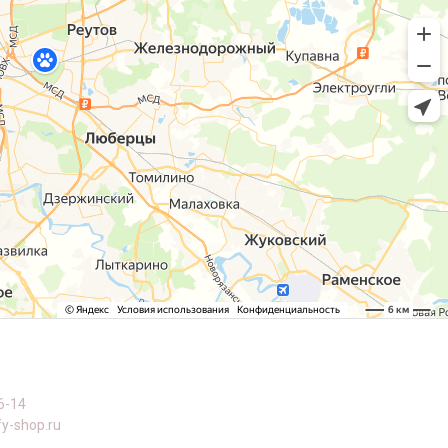
6-14
y-shop.ru