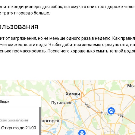
пить кондиционеры для собак, потому что они стоят дороже челов
ге тратят гораздо больше.
ользования
ит от загрязнения, но не меньше одного раза в неделю. Как прав
учётом жёсткости воды. Чтобы добиться желаемого результата, на
енько промассировать. После чего хорошенько смыть тёплой водо