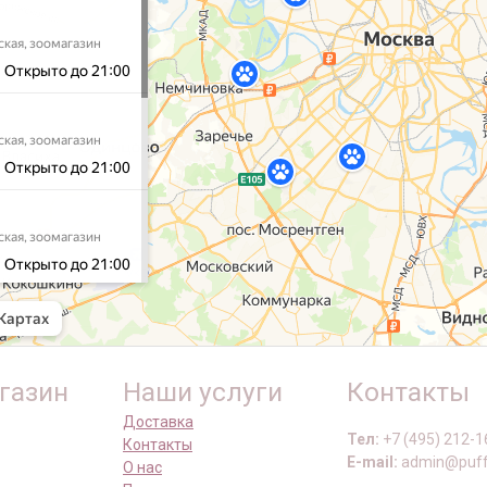
газин
Наши услуги
Контакты
Доставка
Тел:
+7 (495) 212-1
Контакты
E-mail:
admin@puff
О нас