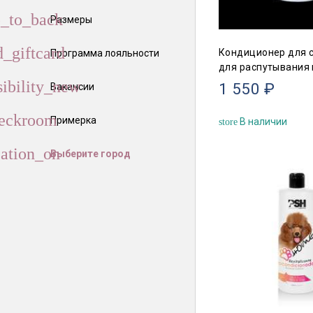
Размеры
Кондиционер для с
Программа лояльности
для распутывания 
1 550 ₽
Вакансии
Примерка
В наличии
store
Выберите город