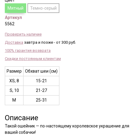
Цвет
Мятный
Темно-серый
Артикул
5562
Проверить наличие
Доставка
завтра и позже - от 300 руб.
100% гарантия возврата
Скидки постоянным клиентам
Размер
Обхват шеи (см)
XS, 8
15-21
S, 10
21-27
M
25-31
Описание
Такой ошейник — по-настоящему королевское украшение для
вашей собачки!