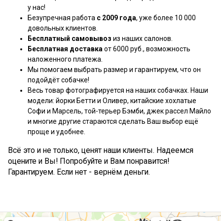
у нас!
Безупречная работа
с 2009 года
, уже более 10 000
довольных клиентов.
Бесплатный самовывоз
из наших салонов.
Бесплатная доставка
от 6000 руб., возможность
наложенного платежа.
Мы помогаем выбрать размер и гарантируем, что он
подойдёт собачке!
Весь товар фотографируется на наших собачках. Наши
модели: йорки Бетти и Оливер, китайские хохлатые
Софи и Марсель, той-терьер Бэмби, джек рассел Майло
и многие другие стараются сделать Ваш выбор ещё
проще и удобнее.
Всё это и не только, ценят наши клиенты. Надеемся
оцените и Вы! Попробуйте и Вам понравится!
Гарантируем. Если нет - вернём деньги.