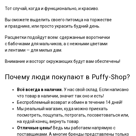
Тот случай, когда и функционально, и красиво.
Вы сможете выделить своего питомца на торжестве
и празднике, или просто украсить будний день.
Расцветки подойдут всем: сдержанные воротнички
с бабочками для мальчиков, а с нежными цветами
и лентами — для милых дам.
Внимание и восторг окружающих будут вам обеспечены!
Почему люди покупают в Puffy-Shop?
Всё всегда в наличии.
У нас свой склад. Если написано
что товар в наличии, значит так оно и есть!
Беспроблемный возврат и обмен в течение 14 дней!
Мы реальный магазин, куда можно приехать
посмотреть, пощупать, потрогать, посоветоваться или,
на худой конец, вернуть товар.
Отличные цены!
Ведь мы работаем напрямую с
поставщиками. А многие бренды представлены только