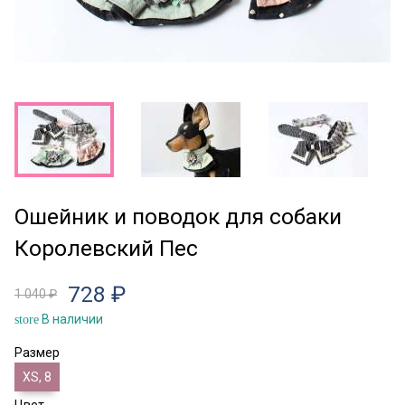
Ошейник и поводок для собаки
Королевский Пес
728 ₽
1 040 ₽
В наличии
store
Размер
XS, 8