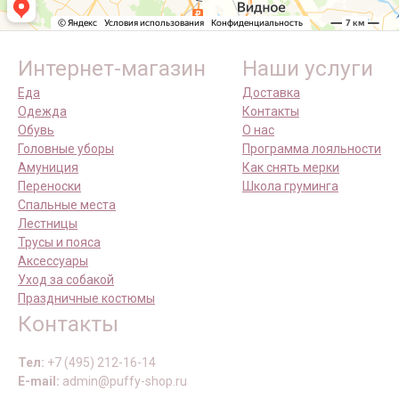
Интернет-магазин
Наши услуги
Еда
Доставка
Одежда
Контакты
Обувь
О нас
Головные уборы
Программа лояльности
Амуниция
Как снять мерки
Переноски
Школа груминга
Спальные места
Лестницы
Трусы и пояса
Аксессуары
Уход за собакой
Праздничные костюмы
Контакты
Тел:
+7 (495) 212-16-14
E-mail:
admin@puffy-shop.ru