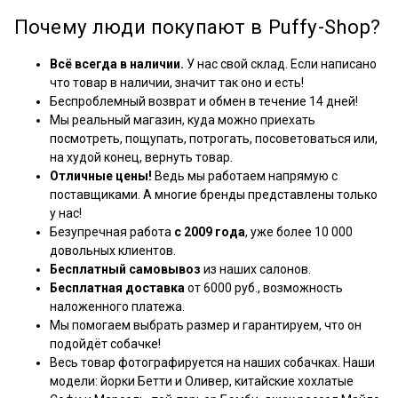
Почему люди покупают в Puffy-Shop?
Всё всегда в наличии.
У нас свой склад. Если написано
что товар в наличии, значит так оно и есть!
Беспроблемный возврат и обмен в течение 14 дней!
Мы реальный магазин, куда можно приехать
посмотреть, пощупать, потрогать, посоветоваться или,
на худой конец, вернуть товар.
Отличные цены!
Ведь мы работаем напрямую с
поставщиками. А многие бренды представлены только
у нас!
Безупречная работа
с 2009 года
, уже более 10 000
довольных клиентов.
Бесплатный самовывоз
из наших салонов.
Бесплатная доставка
от 6000 руб., возможность
наложенного платежа.
Мы помогаем выбрать размер и гарантируем, что он
подойдёт собачке!
Весь товар фотографируется на наших собачках. Наши
модели: йорки Бетти и Оливер, китайские хохлатые