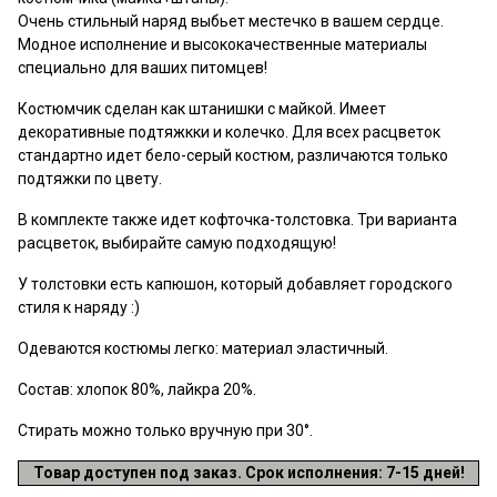
Очень стильный наряд выбьет местечко в вашем сердце.
Модное исполнение и высококачественные материалы
специально для ваших питомцев!
Костюмчик сделан как штанишки с майкой. Имеет
декоративные подтяжкки и колечко. Для всех расцветок
стандартно идет бело-серый костюм, различаются только
подтяжки по цвету.
В комплекте также идет кофточка-толстовка. Три варианта
расцветок, выбирайте самую подходящую!
У толстовки есть капюшон, который добавляет городского
стиля к наряду :)
Одеваются костюмы легко: материал эластичный.
Состав: хлопок 80%, лайкра 20%.
Стирать можно только вручную при 30
°.
Товар доступен под заказ. Срок исполнения: 7-15 дней!