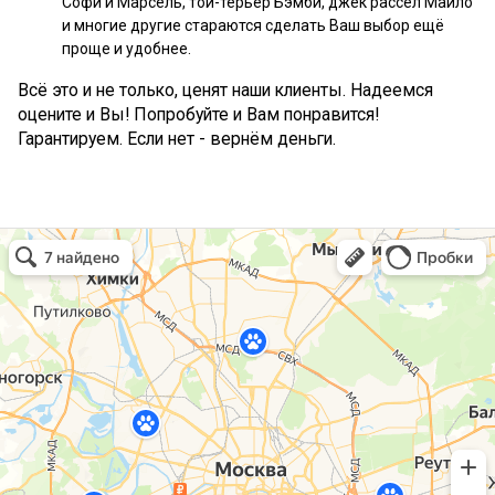
Софи и Марсель, той-терьер Бэмби, джек рассел Майло
и многие другие стараются сделать Ваш выбор ещё
проще и удобнее.
Всё это и не только, ценят наши клиенты. Надеемся
оцените и Вы! Попробуйте и Вам понравится!
Гарантируем. Если нет - вернём деньги.