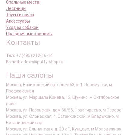
Спальные места
Лестницы
Трусы и пояса
Аксессуары
Уход за собакой
Праздничные костюмы
Контакты
Тел:
+7 (495) 212-16-14
E-mail:
admin@puffy-shop.ru
Наши салоны
Москва, Нахимовский пр-т, дом 63, к. 1, Черемушки, м
Профсоюзная
Москва, ул. Маршала Конева, 12, Щукино, м Октябрьское
поле
Москва, ул. Перовская, дом 56/55, Новогиреево, м Перово
Москва, ул. Олонецкая, 4, Останкинский, м Владыкино, м
Ботанический сад
Москва, ул. Ельнинская, д. 20 к 1, Кунцево, м Молодежная