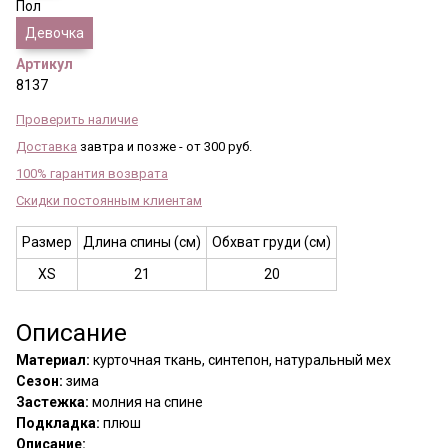
Пол
Девочка
Артикул
8137
Проверить наличие
Доставка
завтра и позже - от 300 руб.
100% гарантия возврата
Скидки постоянным клиентам
Размер
Длина спины (см)
Обхват груди (см)
XS
21
20
Описание
Материал:
курточная ткань, синтепон, натуральный мех
Сезон:
зима
Застежка:
молния на спине
Подкладка:
плюш
Описание: