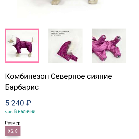
Комбинезон Северное сияние
Барбарис
5 240 ₽
В наличии
store
Размер
XS, 8