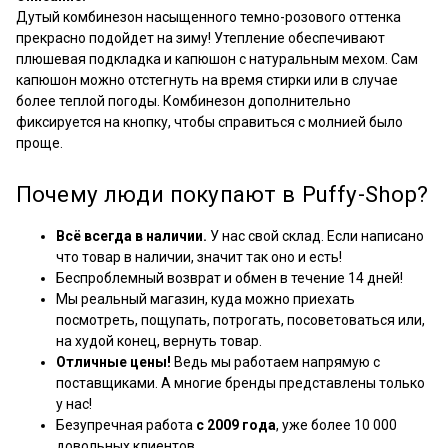
Дутый комбинезон насыщенного темно-розового оттенка
прекрасно подойдет на зиму! Утепление обеспечивают
плюшевая подкладка и капюшон с натуральным мехом. Сам
капюшон можно отстегнуть на время стирки или в случае
более теплой погоды. Комбинезон дополнительно
фиксируется на кнопку, чтобы справиться с молнией было
проще.
Почему люди покупают в Puffy-Shop?
Всё всегда в наличии.
У нас свой склад. Если написано
что товар в наличии, значит так оно и есть!
Беспроблемный возврат и обмен в течение 14 дней!
Мы реальный магазин, куда можно приехать
посмотреть, пощупать, потрогать, посоветоваться или,
на худой конец, вернуть товар.
Отличные цены!
Ведь мы работаем напрямую с
поставщиками. А многие бренды представлены только
у нас!
Безупречная работа
с 2009 года
, уже более 10 000
довольных клиентов.