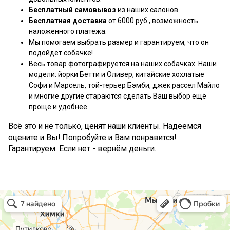
Бесплатный самовывоз
из наших салонов.
Бесплатная доставка
от 6000 руб., возможность
наложенного платежа.
Мы помогаем выбрать размер и гарантируем, что он
подойдёт собачке!
Весь товар фотографируется на наших собачках. Наши
модели: йорки Бетти и Оливер, китайские хохлатые
Софи и Марсель, той-терьер Бэмби, джек рассел Майло
и многие другие стараются сделать Ваш выбор ещё
проще и удобнее.
Всё это и не только, ценят наши клиенты. Надеемся
оцените и Вы! Попробуйте и Вам понравится!
Гарантируем. Если нет - вернём деньги.