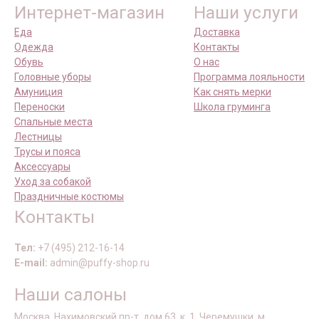
Интернет-магазин
Наши услуги
Еда
Доставка
Одежда
Контакты
Обувь
О нас
Головные уборы
Программа лояльности
Амуниция
Как снять мерки
Переноски
Школа груминга
Спальные места
Лестницы
Трусы и пояса
Аксессуары
Уход за собакой
Праздничные костюмы
Контакты
Тел:
+7 (495) 212-16-14
E-mail:
admin@puffy-shop.ru
Наши салоны
Москва, Нахимовский пр-т, дом 63, к. 1, Черемушки, м