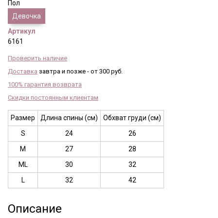
Пол
Девочка
Артикул
6161
Проверить наличие
Доставка
завтра и позже - от 300 руб.
100% гарантия возврата
Скидки постоянным клиентам
Размер
Длина спины (см)
Обхват груди (см)
S
24
26
M
27
28
ML
30
32
L
32
42
Описание