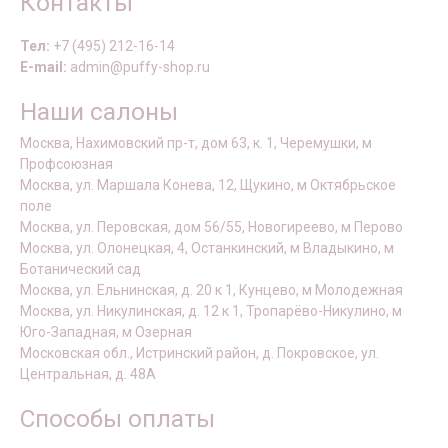
Контакты
Тел:
+7 (495) 212-16-14
E-mail:
admin@puffy-shop.ru
Наши салоны
Москва, Нахимовский пр-т, дом 63, к. 1, Черемушки, м
Профсоюзная
Москва, ул. Маршала Конева, 12, Щукино, м Октябрьское
поле
Москва, ул. Перовская, дом 56/55, Новогиреево, м Перово
Москва, ул. Олонецкая, 4, Останкинский, м Владыкино, м
Ботанический сад
Москва, ул. Ельнинская, д. 20 к 1, Кунцево, м Молодежная
Москва, ул. Никулинская, д. 12 к 1, Тропарёво-Никулино, м
Юго-Западная, м Озерная
Московская обл., Истринский район, д. Покровское, ул.
Центральная, д. 48А
Способы оплаты