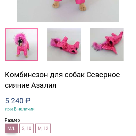
Комбинезон для собак Северное
сияние Азалия
5 240 ₽
В наличии
store
Размер
M/L
S, 10
M, 12