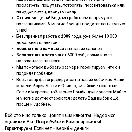
посмотреть, пощупать, потрогать, посоветоваться или,
на худой конец, вернуть товар.
Отличные цены!
Ведь мы работаем напрямую с
поставщиками. А многие бренды представлены только
у нас!
Безупречная работа
с 2009 года
, уже более 10 000
довольных клиентов.
Бесплатный самовывоз
из наших салонов.
Бесплатная доставка
от 6000 руб., возможность
наложенного платежа.
Мы помогаем выбрать размер и гарантируем, что он
подойдёт собачке!
Весь товар фотографируется на наших собачках. Наши
модели: йорки Бетти и Оливер, китайские хохлатые
Софи и Марсель, той-терьер Бэмби, джек рассел Майло
и многие другие стараются сделать Ваш выбор ещё
проще и удобнее.
Всё это и не только, ценят наши клиенты. Надеемся
оцените и Вы! Попробуйте и Вам понравится!
Гарантируем. Если нет - вернём деньги.