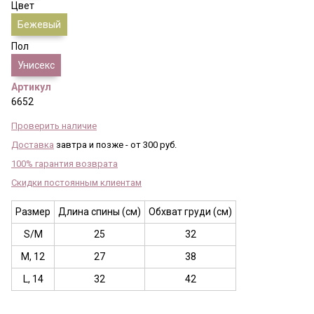
Цвет
Бежевый
Пол
Унисекс
Артикул
6652
Проверить наличие
Доставка
завтра и позже - от 300 руб.
100% гарантия возврата
Скидки постоянным клиентам
Размер
Длина спины (см)
Обхват груди (см)
S/M
25
32
M, 12
27
38
L, 14
32
42