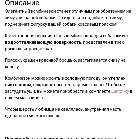
Описание
Элегантный комбинезон станет отличным приобретением на
зиму для вашей собачки. Он идеально подойдет на зиму,
подчеркнет фигурку вашей собаки красивым пояском!
Качественная верхняя ткань комбинезона для собак
имеет
водоотталкивающую поверхность
, представлен в трех
роскошных расцветках.
Поясок украшен красивой брошью, застегивается снизу на
кнопку.
Комбинезон можно носить в холодную погоду, он
утеплен
синтепоном
, покрывает все тело, кроме головы. Чтобы не
застудить уши, вы можете приобрести в комплекте
шапочку
в
нашем магазине :)
Чтобы шерсть любимца не свалялась, внутренняя часть
сделана из мягкого плюша.
Просим обратить внимание
, что на данной странице