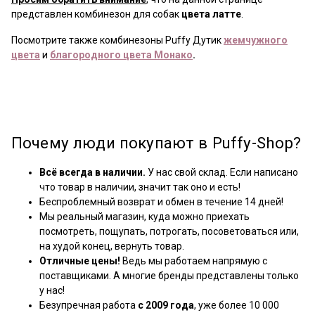
представлен комбинезон для собак
цвета латте
.
Посмотрите также комбинезоны Puffy Дутик
жемчужного
цвета
и
благородного цвета Монако
.
Почему люди покупают в Puffy-Shop?
Всё всегда в наличии.
У нас свой склад. Если написано
что товар в наличии, значит так оно и есть!
Беспроблемный возврат и обмен в течение 14 дней!
Мы реальный магазин, куда можно приехать
посмотреть, пощупать, потрогать, посоветоваться или,
на худой конец, вернуть товар.
Отличные цены!
Ведь мы работаем напрямую с
поставщиками. А многие бренды представлены только
у нас!
Безупречная работа
с 2009 года
, уже более 10 000