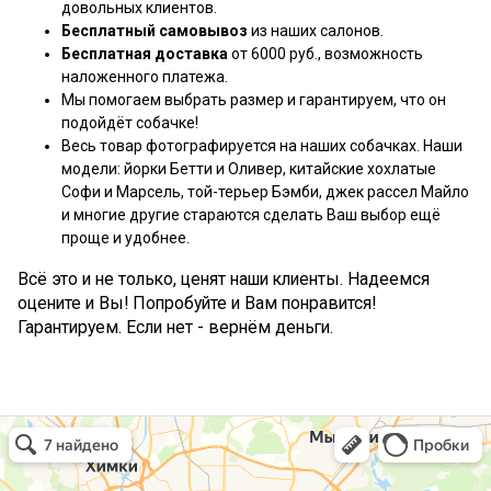
довольных клиентов.
Бесплатный самовывоз
из наших салонов.
Бесплатная доставка
от 6000 руб., возможность
наложенного платежа.
Мы помогаем выбрать размер и гарантируем, что он
подойдёт собачке!
Весь товар фотографируется на наших собачках. Наши
модели: йорки Бетти и Оливер, китайские хохлатые
Софи и Марсель, той-терьер Бэмби, джек рассел Майло
и многие другие стараются сделать Ваш выбор ещё
проще и удобнее.
Всё это и не только, ценят наши клиенты. Надеемся
оцените и Вы! Попробуйте и Вам понравится!
Гарантируем. Если нет - вернём деньги.