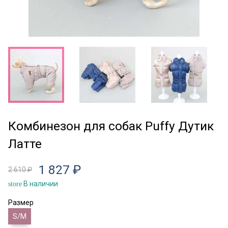
Комбинезон для собак Puffy Дутик
Латте
1 827 ₽
2 610 ₽
В наличии
store
Размер
S/M