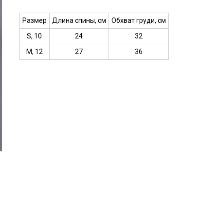
Размер
Длина спины, см
Обхват груди, см
S, 10
24
32
М, 12
27
36