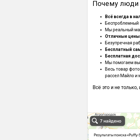
Почему люди 
Всё всегда в на
Беспроблемный в
Мы реальный маг
Отличные цены
Безупречная ра
Бесплатный са
Бесплатная дос
Мы помогаем выб
Весь товар фото
рассел Майло и 
Всё это и не только