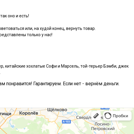
так оно и есть!
ветоваться или, на худой конец, вернуть товар.
едставлены только у нас!
р, китайские хохлатые Софи и Марсель, той-терьер Бэмби, джек
.
ам понравится! Гарантируем. Если нет - вернём деньги.