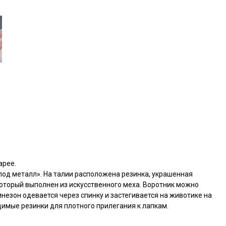
арее.
од металл». На талии расположена резинка, украшенная
оторый выполнен из искусственного меха. Воротник можно
инезон одевается через спинку и застегивается на животике на
димые резинки для плотного прилегания к лапкам.