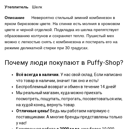
Утеплитель
Шелк
Описание
Невероятно стильный зимний комбинезон в
ярком бирюзовом цвете. На спинке есть молния в хромовом
цвете и черной отделкой. Подкладка из шелка препятствует
образованию колтунов и сохраняет тепло. Пушистый мех
можно с легкостью снять с комбинезона и постирать его на
режиме деликатной стирки при 30 градусах.
Почему люди покупают в Puffy-Shop?
Всё всегда в наличии.
У нас свой склад. Если написано
что товар в наличии, значит так оно и есть!
Беспроблемный возврат и обмен в течение 14 дней!
Мы реальный магазин, куда можно приехать
посмотреть, пощупать, потрогать, посоветоваться или,
на худой конец, вернуть товар.
Отличные цены!
Ведь мы работаем напрямую с
поставщиками. А многие бренды представлены только
у нас!