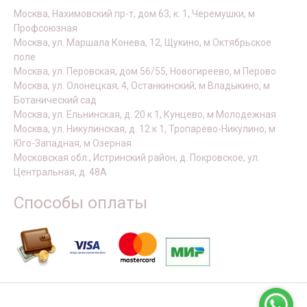
Москва, Нахимовский пр-т, дом 63, к. 1, Черемушки, м
Профсоюзная
Москва, ул. Маршала Конева, 12, Щукино, м Октябрьское
поле
Москва, ул. Перовская, дом 56/55, Новогиреево, м Перово
Москва, ул. Олонецкая, 4, Останкинский, м Владыкино, м
Ботанический сад
Москва, ул. Ельнинская, д. 20 к 1, Кунцево, м Молодежная
Москва, ул. Никулинская, д. 12 к 1, Тропарёво-Никулино, м
Юго-Западная, м Озерная
Московская обл., Истринский район, д. Покровское, ул.
Центральная, д. 48А
Способы оплаты