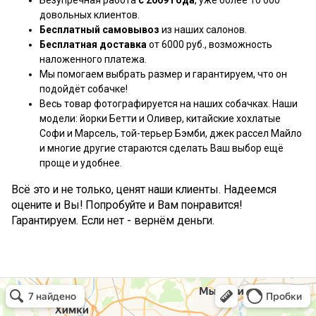
Безупречная работа
с 2009 года
, уже более 10 000
довольных клиентов.
Бесплатный самовывоз
из наших салонов.
Бесплатная доставка
от 6000 руб., возможность
наложенного платежа.
Мы помогаем выбрать размер и гарантируем, что он
подойдёт собачке!
Весь товар фотографируется на наших собачках. Наши
модели: йорки Бетти и Оливер, китайские хохлатые
Софи и Марсель, той-терьер Бэмби, джек рассел Майло
и многие другие стараются сделать Ваш выбор ещё
проще и удобнее.
Всё это и не только, ценят наши клиенты. Надеемся
оцените и Вы! Попробуйте и Вам понравится!
Гарантируем. Если нет - вернём деньги.