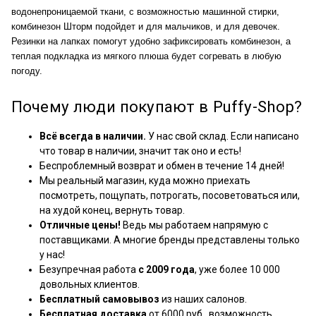
водонепроницаемой ткани, с возможностью машинной стирки,
комбинезон Шторм подойдет и для мальчиков, и для девочек.
Резинки на лапках помогут удобно зафиксировать комбинезон, а
теплая подкладка из мягкого плюша будет согревать в любую
погоду.
Почему люди покупают в Puffy-Shop?
Всё всегда в наличии.
У нас свой склад. Если написано
что товар в наличии, значит так оно и есть!
Беспроблемный возврат и обмен в течение 14 дней!
Мы реальный магазин, куда можно приехать
посмотреть, пощупать, потрогать, посоветоваться или,
на худой конец, вернуть товар.
Отличные цены!
Ведь мы работаем напрямую с
поставщиками. А многие бренды представлены только
у нас!
Безупречная работа
с 2009 года
, уже более 10 000
довольных клиентов.
Бесплатный самовывоз
из наших салонов.
Бесплатная доставка
от 6000 руб., возможность