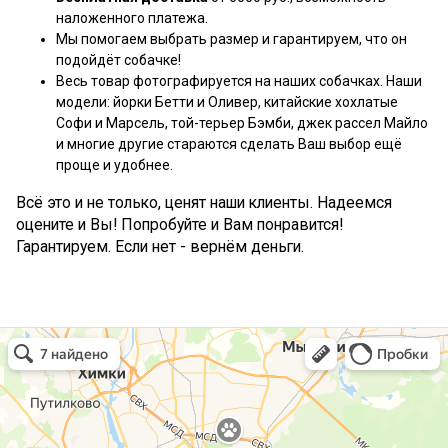
наложенного платежа.
Мы помогаем выбрать размер и гарантируем, что он
подойдёт собачке!
Весь товар фотографируется на наших собачках. Наши
модели: йорки Бетти и Оливер, китайские хохлатые
Софи и Марсель, той-терьер Бэмби, джек рассел Майло
и многие другие стараются сделать Ваш выбор ещё
проще и удобнее.
Всё это и не только, ценят наши клиенты. Надеемся
оцените и Вы! Попробуйте и Вам понравится!
Гарантируем. Если нет - вернём деньги.