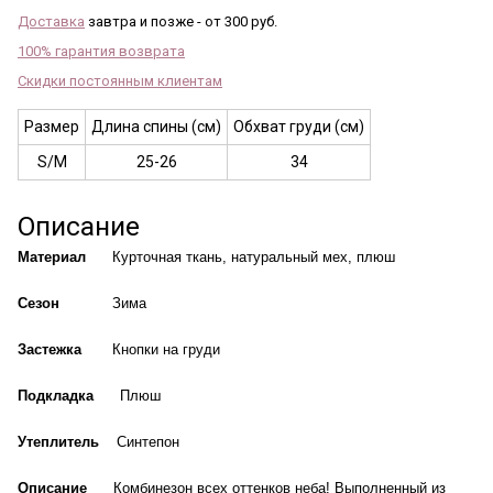
Доставка
завтра и позже - от 300 руб.
100% гарантия возврата
Скидки постоянным клиентам
Размер
Длина спины (см)
Обхват груди (см)
S/M
25-26
34
Описание
Материал
Курточная ткань, натуральный мех, плюш
Сезон
Зима
Застежка
Кнопки на груди
Подкладка
Плюш
Утеплитель
Синтепон
Описание
Комбинезон всех оттенков неба! Выполненный из