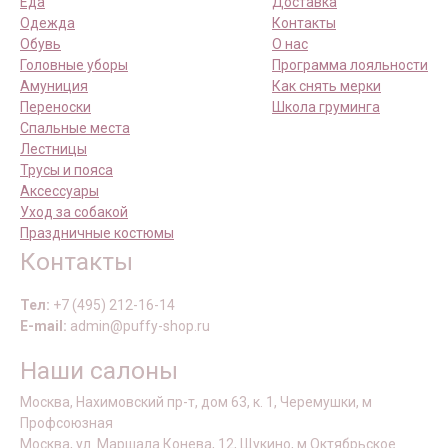
Еда
Доставка
Одежда
Контакты
Обувь
О нас
Головные уборы
Программа лояльности
Амуниция
Как снять мерки
Переноски
Школа груминга
Спальные места
Лестницы
Трусы и пояса
Аксессуары
Уход за собакой
Праздничные костюмы
Контакты
Тел:
+7 (495) 212-16-14
E-mail:
admin@puffy-shop.ru
Наши салоны
Москва, Нахимовский пр-т, дом 63, к. 1, Черемушки, м
Профсоюзная
Москва, ул. Маршала Конева, 12, Щукино, м Октябрьское