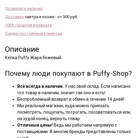
Проверить наличие
Доставка
завтра и позже - от 300 руб.
100% гарантия возврата
Скидки постоянным клиентам
Описание
Кепка Puffy Жара бежевый
Почему люди покупают в Puffy-Shop?
Всё всегда в наличии.
У нас свой склад. Если написано
что товар в наличии, значит так оно и есть!
Беспроблемный возврат и обмен в течение 14 дней!
Мы реальный магазин, куда можно приехать
посмотреть, пощупать, потрогать, посоветоваться или,
на худой конец, вернуть товар.
Отличные цены!
Ведь мы работаем напрямую с
поставщиками. А многие бренды представлены только
у нас!