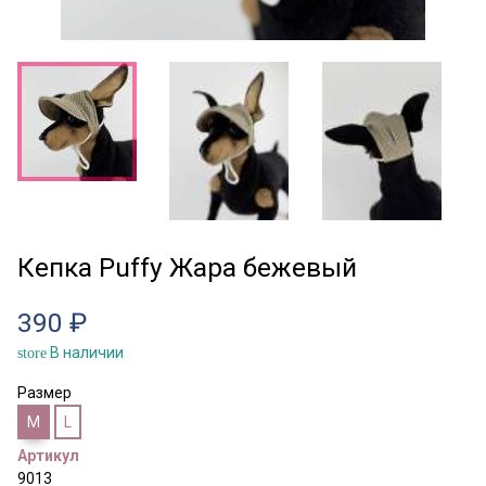
Кепка Puffy Жара бежевый
390 ₽
В наличии
store
Размер
M
L
Артикул
9013