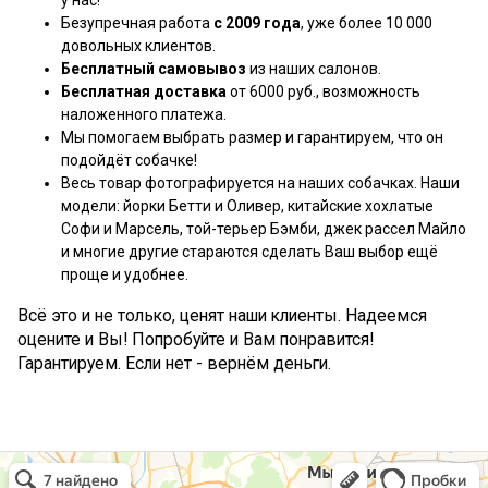
Безупречная работа
с 2009 года
, уже более 10 000
довольных клиентов.
Бесплатный самовывоз
из наших салонов.
Бесплатная доставка
от 6000 руб., возможность
наложенного платежа.
Мы помогаем выбрать размер и гарантируем, что он
подойдёт собачке!
Весь товар фотографируется на наших собачках. Наши
модели: йорки Бетти и Оливер, китайские хохлатые
Софи и Марсель, той-терьер Бэмби, джек рассел Майло
и многие другие стараются сделать Ваш выбор ещё
проще и удобнее.
Всё это и не только, ценят наши клиенты. Надеемся
оцените и Вы! Попробуйте и Вам понравится!
Гарантируем. Если нет - вернём деньги.