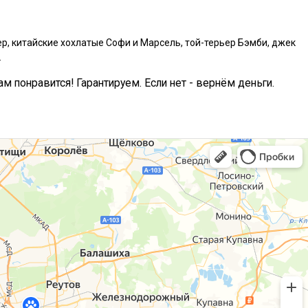
р, китайские хохлатые Софи и Марсель, той-терьер Бэмби, джек
.
ам понравится! Гарантируем. Если нет - вернём деньги.