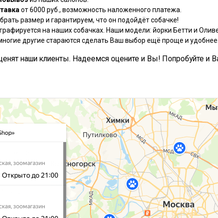
тавка
от 6000 руб., возможность наложенного платежа.
рать размер и гарантируем, что он подойдёт собачке!
графируется на наших собачках. Наши модели: йорки Бетти и Оливе
многие другие стараются сделать Ваш выбор ещё проще и удобнее
, ценят наши клиенты. Надеемся оцените и Вы! Попробуйте и В