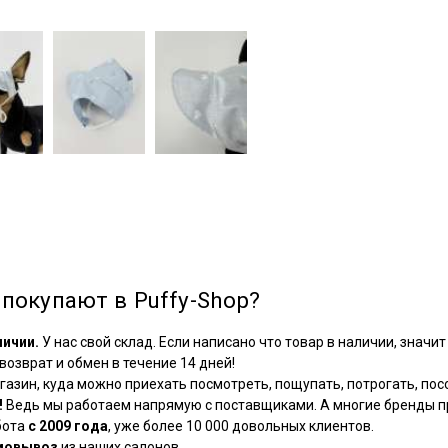
покупают в Puffy-Shop?
личии.
У нас свой склад. Если написано что товар в наличии, значит 
озврат и обмен в течение 14 дней!
азин, куда можно приехать посмотреть, пощупать, потрогать, посо
!
Ведь мы работаем напрямую с поставщиками. А многие бренды пр
бота
с 2009 года
, уже более 10 000 довольных клиентов.
мовывоз
из наших салонов.