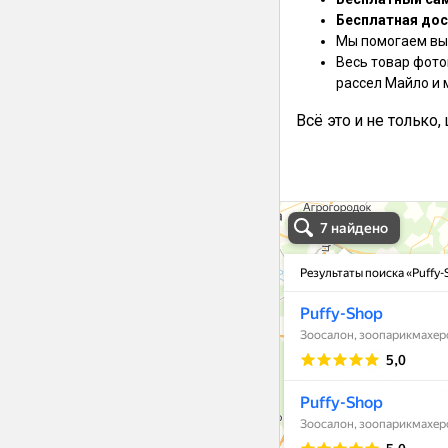
Бесплатная дос
Мы помогаем выб
Весь товар фото
рассел Майло и 
Всё это и не только