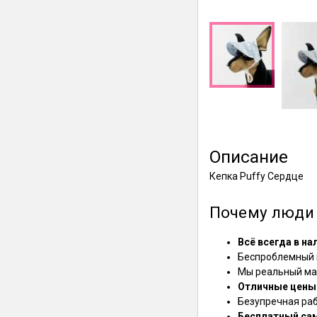
Описание
Кепка Puffy Сердце
Почему люди 
Всё всегда в на
Беспроблемный в
Мы реальный маг
Отличные цены
Безупречная ра
Бесплатный са