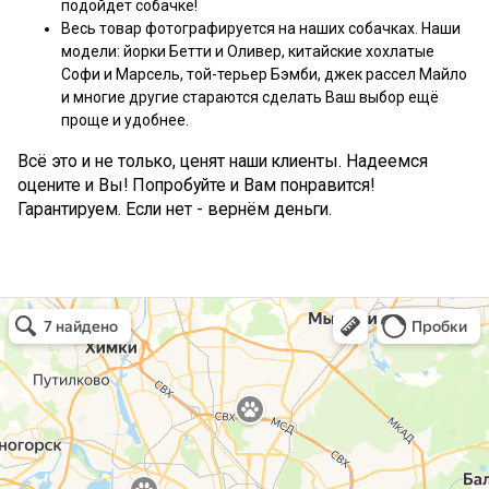
подойдёт собачке!
Весь товар фотографируется на наших собачках. Наши
модели: йорки Бетти и Оливер, китайские хохлатые
Софи и Марсель, той-терьер Бэмби, джек рассел Майло
и многие другие стараются сделать Ваш выбор ещё
проще и удобнее.
Всё это и не только, ценят наши клиенты. Надеемся
оцените и Вы! Попробуйте и Вам понравится!
Гарантируем. Если нет - вернём деньги.