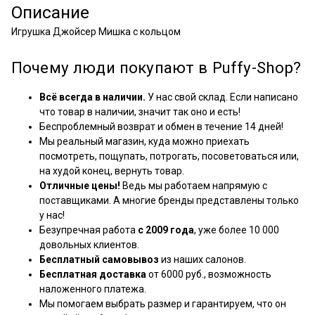
Описание
Игрушка Джойсер Мишка с кольцом
Почему люди покупают в Puffy-Shop?
Всё всегда в наличии.
У нас свой склад. Если написано
что товар в наличии, значит так оно и есть!
Беспроблемный возврат и обмен в течение 14 дней!
Мы реальный магазин, куда можно приехать
посмотреть, пощупать, потрогать, посоветоваться или,
на худой конец, вернуть товар.
Отличные цены!
Ведь мы работаем напрямую с
поставщиками. А многие бренды представлены только
у нас!
Безупречная работа
с 2009 года
, уже более 10 000
довольных клиентов.
Бесплатный самовывоз
из наших салонов.
Бесплатная доставка
от 6000 руб., возможность
наложенного платежа.
Мы помогаем выбрать размер и гарантируем, что он