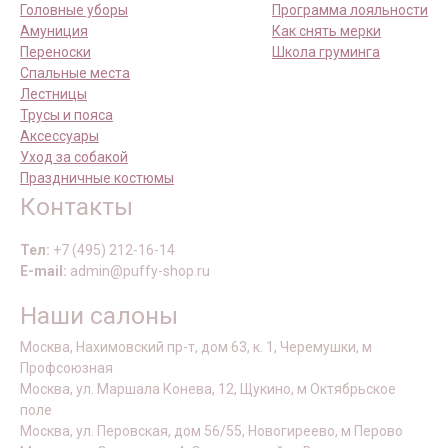
Головные уборы
Программа лояльности
Амуниция
Как снять мерки
Переноски
Школа груминга
Спальные места
Лестницы
Трусы и пояса
Аксессуары
Уход за собакой
Праздничные костюмы
Контакты
Тел:
+7 (495) 212-16-14
E-mail:
admin@puffy-shop.ru
Наши салоны
Москва, Нахимовский пр-т, дом 63, к. 1, Черемушки, м
Профсоюзная
Москва, ул. Маршала Конева, 12, Щукино, м Октябрьское
поле
Москва, ул. Перовская, дом 56/55, Новогиреево, м Перово